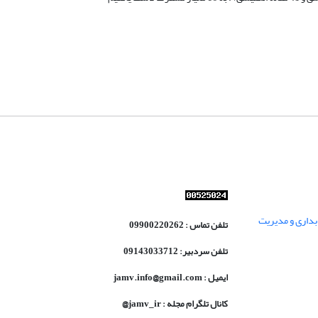
داری و مدیریت
تلفن تماس : 09900220262
تلفن سردبیر: 09143033712
ایمیل : jamv.info@gmail.com
کانال تلگرام مجله : jamv_ir@