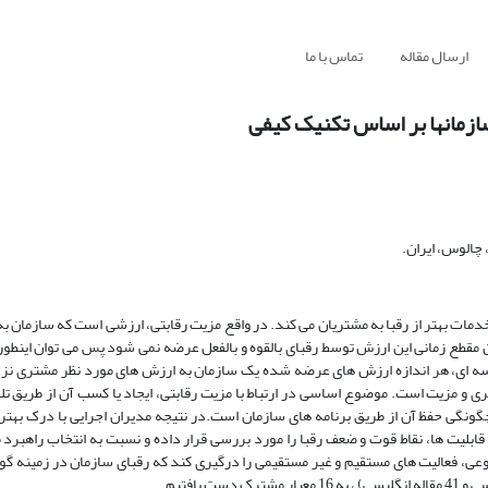
ارسال مقاله
تماس با ما
زمانها بر اساس تکنیک کیفی
چالوس، ایران.
ه خدمات بهتر از رقبا به مشتریان می کند. در واقع مزیت رقابتی، ارزشی است که سازمان 
 مقطع زمانی این ارزش توسط رقبای بالقوه و بالفعل عرضه نمی شود پس می توان اینطو
یسه ای، هر اندازه ارزش های عرضه شده یک سازمان به ارزش های مورد نظر مشتری نز
ی و مزیت است. موضوع اساسی در ارتباط با مزیت رقابتی، ایجاد یا کسب آن از طریق تلف
ونگی حفظ آن از طریق برنامه های سازمان است.در نتیجه مدیران اجرایی با درک بهتر ر
 قابلیت ها، نقاط قوت و ضعف رقبا را مورد بررسی قرار داده و نسبت به انتخاب راهبرد 
وعی، فعالیت های مستقیم و غیر مستقیمی را درگیری کند که رقبای سازمان در زمینه گون