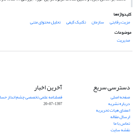
کلیدواژه‌ها
مزیت رقابتی
سازمان
تکنیک کیفی
تحلیل محتوای متنی
موضوعات
مدیریت
دسترسی سریع
آخرین اخبار
صفحه اصلی
فصلنامه علمی تخصصی چشم انداز حساب
درباره نشریه
1397-07-20
اعضای هیات تحریریه
ارسال مقاله
تماس با ما
نقشه سایت