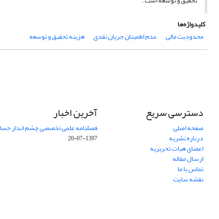
تحقیق و توسعه است .
کلیدواژه‌ها
محدودیت مالی
عدم اطمینان جریان نقدی
هزینه تحقیق و توسعه
دسترسی سریع
آخرین اخبار
صفحه اصلی
فصلنامه علمی تخصصی چشم انداز حساب
درباره نشریه
1397-07-20
اعضای هیات تحریریه
ارسال مقاله
تماس با ما
نقشه سایت