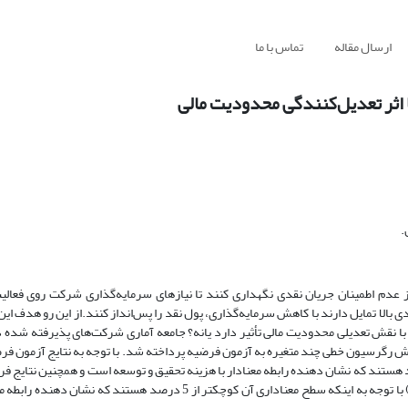
ارسال مقاله
تماس با ما
ا اثر تعدیل‌کنندگی محدودیت مالی
.
 عدم اطمینان جریان نقدی نگهداری کنند تا نیازهای سرمایه‌گذاری شرکت روی فعالی
 بالا تمایل دارند با کاهش سرمایه‌گذاری، پول نقد را پس‌انداز کنند.از این رو هدف ا
با نقش تعدیلی محدودیت مالی تأثیر دارد یانه؟ جامعه آماری شرکت‌های پذیرفته شده 
ال‌های 1394 تا 1399 و با استفاده از اطلاعات 120 شرکت و روش رگرسیون خطی چند متغیره به آزمون فرضیه پرداخته شد. با توجه به نتایج 
ن جریان نقدی با توجه به اینکه سطح معناداری آن کوچکتر از 5 درصد هستند که نشان دهنده رابطه معنادار با هزینه تحقیق و توسعه است و همچنی
از آن است که فرضیه متغیر تعاملی (محدودیت مالی* عدم اطمینان جریان نقدی) با توجه به اینکه سطح معناداری آن کوچکتر از 5 در