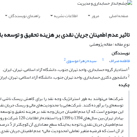
صفحه اصلی
مرور
اطلاعات نشریه
راهنمای نویسندگان
تاثیر عدم اطمینان جریان نقدی بر هزینه تحقیق و توسعه ب
نوع مقاله : مقاله پژوهشی
نویسندگان
2
1
فاطمه صراف
سیده زهرا موسوی
1
استادیار گروه حسابداری، واحد تهران جنوب، دانشگاه آزاد اسلامی، تهران، ایران.
2
دانشجوی دکتری حسابداری، واحد تهران جنوب، دانشگاه آزاد اسلامی، تهران، ایران
چکیده
شرکت‌ها می‌توانند به طور استراتژیک وجه نقد را برای کاهش ریسک ناشی از
توسعه‌ای را برآورده کنند. شرکت‌هایی با محدودیت‌های مالی و ریسک جریان نقدی
این موضوع است که آیا عدم اطمینان جریان وجه نقد بر هزینه تحقیق و توسعه 
بهادار تهران بین س
عدم اطمینا