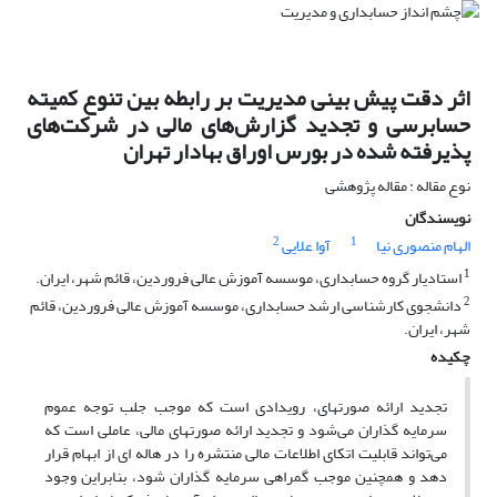
اثر دقت پیش بینی مدیریت بر رابطه بین تنوع کمیته
حسابرسی و تجدید گزارش‌های مالی در شرکت‌های
پذیرفته شده در بورس اوراق بهادار تهران
نوع مقاله : مقاله پژوهشی
نویسندگان
2
1
الهام منصوری نیا
آوا علایی
1
استادیار گروه حسابداری، موسسه آموزش عالی فروردین، قائم شهر، ایران.
2
دانشجوی کارشناسی ارشد حسابداری، موسسه آموزش عالی فروردین، قائم
شهر، ایران.
چکیده
تجدید ارائه صورتهای، رویدادی است که موجب جلب توجه عموم
سرمایه گذاران می‌شود و تجدید ارائه صورتهای مالی، عاملی است که
می‌تواند قابلیت اتکای اطلاعات مالی منتشره را در هاله ای از ابهام قرار
دهد و همچنین موجب گمراهی سرمایه گذاران شود، بنابراین وجود