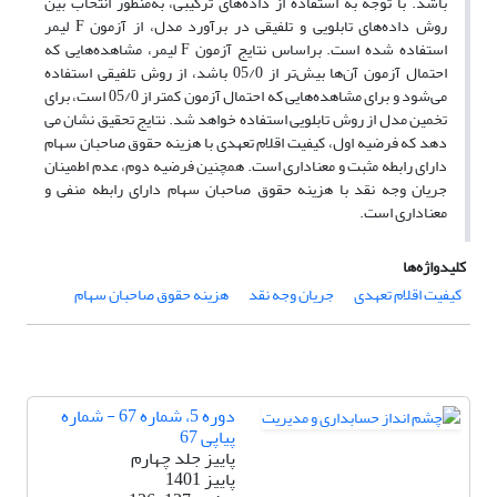
باشد. با توجه به استفاده از داده‌های ترکیبی، به‌منظور انتخاب بین
روش داده‌های تابلویی و تلفیقی در برآورد مدل، از آزمون F لیمر
استفاده شده است. براساس نتایج آزمون F لیمر، مشاهده‌هایی که
احتمال آزمون آن‌ها بیش‌تر از 05/0 باشد، از روش تلفیقی استفاده
می‌شود و برای مشاهده‌هایی که احتمال آزمون کمتر از 05/0 است، برای
تخمین مدل از روش تابلویی استفاده خواهد شد.
نتایج تحقیق نشان می
دهد که فرضیه اول، کیفیت اقلام تعهدی با هزینه حقوق صاحبان سهام
دارای رابطه مثبت و معناداری است. همچنین فرضیه دوم، عدم اطمینان
جریان وجه نقد با هزینه حقوق صاحبان سهام دارای رابطه منفی و
معناداری است.
کلیدواژه‌ها
کیفیت اقلام تعهدی
جریان وجه نقد
هزینه حقوق صاحبان سهام
دوره 5، شماره 67 - شماره
پیاپی 67
پاییز جلد چهارم
پاییز 1401