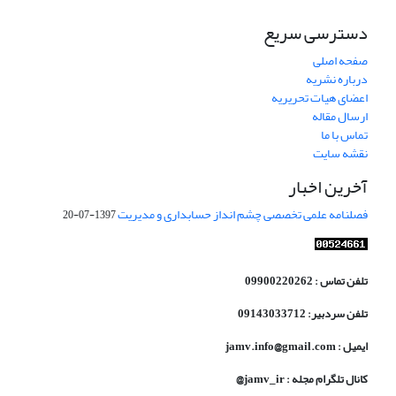
دسترسی سریع
صفحه اصلی
درباره نشریه
اعضای هیات تحریریه
ارسال مقاله
تماس با ما
نقشه سایت
آخرین اخبار
فصلنامه علمی تخصصی چشم انداز حسابداری و مدیریت
1397-07-20
تلفن تماس : 09900220262
تلفن سردبیر: 09143033712
ایمیل : jamv.info@gmail.com
کانال تلگرام مجله : jamv_ir@