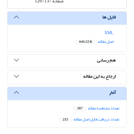
صفحه
126-137
فایل ها
XML
اصل مقاله
644.52 K
هم رسانی
ارجاع به این مقاله
آمار
تعداد مشاهده مقاله
397
تعداد دریافت فایل اصل مقاله
215