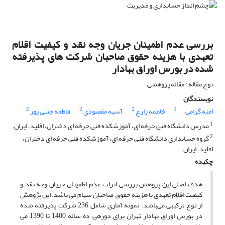
بررسی عدم اطمینان جریان وجه نقد و کیفیت اقلام
تعهدی با هزینه حقوق صاحبان شرکت های پذیرفته
شده در بورس اوراق بهادار
نوع مقاله : مقاله پژوهشی
نویسندگان
2
2
2
1
امنه گرامی
فاطمه زارع
آسیه مقصودی
فاطمه جنتی پور
1
مدرس دانشگاه فنی حرفه ای، آموزشکده فنی حرفه ای دختران، اقلید، ایران.
2
گروه حسابداری دانشگاه فنی حرفه ای، آموزشکده فنی حرفه ای دختران،
اقلید، ایران.
چکیده
هدف اصلی این پژوهش بررسی اثرات عدم اطمینان جریان وجه نقد و
کیفیت اقلام تعهدی با هزینه حقوق صاحبان سهام می باشد. این پژوهش
از نوع ترکیبی می‌باشد. نمونه آماری شامل 236 شرکت پذیرفته شده
در بورس اوراق بهادار تهران برای دورهی ده ساله 1400 تا 1390 می