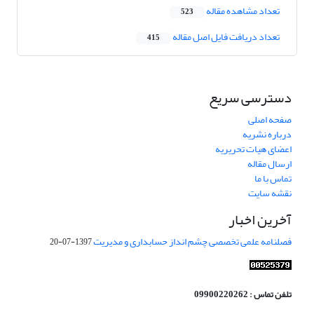
تعداد مشاهده مقاله
523
تعداد دریافت فایل اصل مقاله
415
دسترسی سریع
صفحه اصلی
درباره نشریه
اعضای هیات تحریریه
ارسال مقاله
تماس با ما
نقشه سایت
آخرین اخبار
فصلنامه علمی تخصصی چشم انداز حسابداری و مدیریت
1397-07-20
تلفن تماس : 09900220262