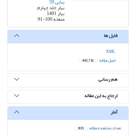
پیاپی 59
بهار جلد چهارم
بهار 1401
صفحه
91-100
فایل ها
XML
اصل مقاله
445.7 K
هم رسانی
ارجاع به این مقاله
آمار
تعداد مشاهده مقاله
835