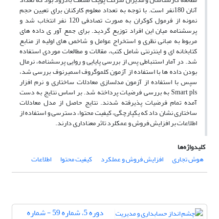
آنان 180نفر است. با توجه به تعداد معلوم کارکنان برای تعیین حجم
نمونه از فرمول کوکران به صورت تصادفی 120 نفر انتخاب شد و
پرسشنامه میان این افراد توزیع گردید. برای جمع آور ی داده های
مربوط به مبانی نظری و استخراج عوامل و شاخص های اولیه از منابع
کتابخانه ای و اینترنتی شامل کتب، مقالات و مطالعات موردی استفاده
شد. در آمار استنباطی پس از بررسی پایایی و روایی پرسشنامه، نرمال
بودن داده ها با استفاده از آزمون کلموگروف اسمیرنوف بررسی شد،
سپس با استفاده از آزمون مدلسازی معادلات ساختاری و نرم افزار
Smart pls به بررسی فرضیات پرداخته شد. بر اساس نتایج به دست
آمده تمام فرضیات پذیرفته شدند. نتایج حاصل از مدل معادلات
ساختاری نشان داد که یکپارچگی، کیفیت محتوا، دسترسی و استفاده از
اطلاعات بر افزایش فروش و عمکلرد تاثر معناداری دارند.
کلیدواژه‌ها
هوش تجاری
افزایش فروش و عملکرد
کیفیت محتوا
اطلاعات
دوره 5، شماره 59 - شماره