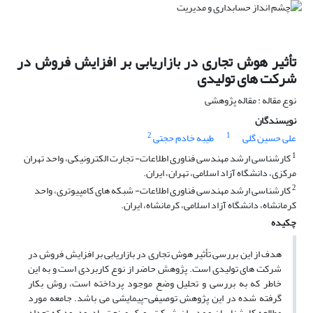
تأثیر هوش تجاری در بازاریابی بر افزایش فروش در
شرکت های تولیدی
نوع مقاله : مقاله پژوهشی
نویسندگان
2
1
علی حسین گلی
طیبه خادم حجتی
1
کارشناسی ارشد مهندسی فناوری اطلاعات- تجارت الکترونیکی، واحد تهران
مرکزی، دانشگاه آزاد اسلامی، تهران، ایران.
2
کارشناسی ارشد مهندسی فناوری اطلاعات- شبکه های کامپیوتری، واحد
کرمانشاه، دانشگاه آزاد اسلامی، کرمانشاه، ایران.
چکیده
هدف از این بررسی تأثیر هوش تجاری در بازاریابی بر افزایش فروش در
شرکت های تولیدی است. پژوهش حاضر از نوع کاربردی است و به این
خاطر که به بررسی و تحلیل وضع موجود پرداخته است، روش بکار
گرفته شده در این پژوهش توصیفی-پیمایشی می باشد. جامعه مورد
مطالعه کارشناسان و مدیران شرکت پوپک صنعت بادرود بود که تعداد