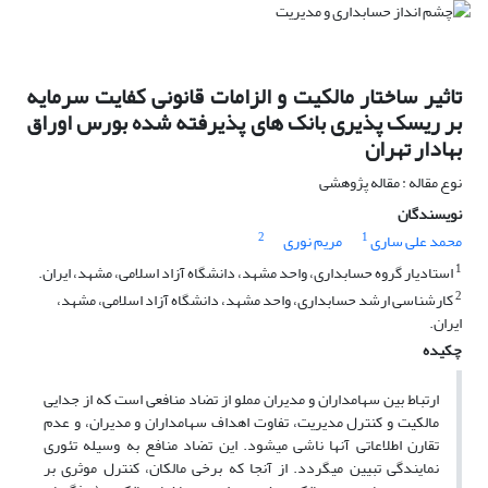
تاثیر ساختار مالکیت و الزامات قانونی کفایت سرمایه
بر ریسک پذیری بانک های پذیرفته شده بورس اوراق
بهادار تهران
نوع مقاله : مقاله پژوهشی
نویسندگان
2
1
محمد علی ساری
مریم نوری
1
استادیار گروه حسابداری، واحد مشهد، دانشگاه آزاد اسلامی، مشهد، ایران.
2
کارشناسی ارشد حسابداری، واحد مشهد، دانشگاه آزاد اسلامی، مشهد،
ایران.
چکیده
ارتباط بین سهامداران و مدیران مملو از تضاد منافعی است که از جدایی
مالکیت و کنترل مدیریت، تفاوت اهداف سهامداران و مدیران، و عدم
تقارن اطلاعاتی آنها ناشی می‎شود. این تضاد منافع به وسیله تئوری
نمایندگی تبیین می‎گردد. از آنجا که برخی مالکان، کنترل موثری بر