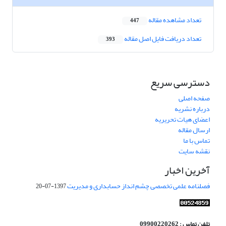
تعداد مشاهده مقاله
447
تعداد دریافت فایل اصل مقاله
393
دسترسی سریع
صفحه اصلی
درباره نشریه
اعضای هیات تحریریه
ارسال مقاله
تماس با ما
نقشه سایت
آخرین اخبار
فصلنامه علمی تخصصی چشم انداز حسابداری و مدیریت
1397-07-20
تلفن تماس : 09900220262