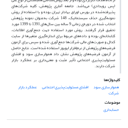
(پس رویدادی) می‌باشد. جامعه آماری پژوهش، کلیه شرکت‌های
پذیرفته‌شده در بورس اوراق بهادار تهران بوده و با استفاده از روش
نمونه‌گیری حذف سیستماتیک، 148 شرکت به‌عنوان نمونه پژوهش
انتخاب شده در دوره‌ی زمانی 9 ساله بین سال‌های 1391 تا 1399 مورد
تحقیق قرار گرفتند. روش مورد استفاده جهت جمع‌آوری اطلاعات،
کتابخانه‌ای بوده و داده‌های مربوط برای اندازه‌گیری متغیرها از سایت
کدال و صورت‌های مالی شرکت‌ها جمع‌آوری شده و سپس برای آزمون
فرضیه‌های پژوهش از نرم‌افزار ایویوز استفاده شده است. نتایج حاصل
از آزمون فرضیه‌های پژوهش نشان داد هموارسازی سود و افشای
مسئولیت‌پذیری اجتماعی تأثیر مثبت و معنی‌داری بر عملکرد بازار
شرکت دارند.
کلیدواژه‌ها
هموارسازی سود
افشای مسئولیت‌پذیری اجتماعی
عملکرد بازار
شرکت
موضوعات
حسابداری