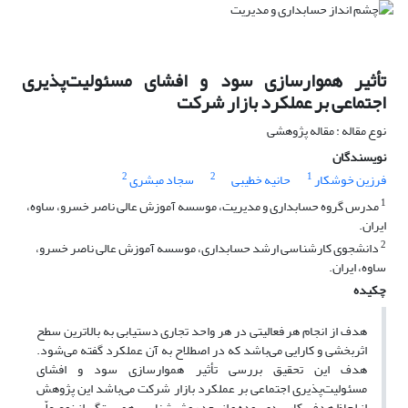
تأثیر هموارسازی سود و افشای مسئولیت‌پذیری
اجتماعی بر عملکرد بازار شرکت
نوع مقاله : مقاله پژوهشی
نویسندگان
2
2
1
فرزین خوشکار
حانیه خطیبی
سجاد مبشری
1
مدرس گروه حسابداری و مدیریت، موسسه آموزش عالی ناصر خسرو، ساوه،
ایران.
2
دانشجوی کارشناسی ارشد حسابداری، موسسه آموزش عالی ناصر خسرو،
ساوه، ایران.
چکیده
هدف از انجام هر فعالیتی در هر واحد تجاری دستیابی به بالاترین سطح
اثربخشی و کارایی می‌باشد که در اصطلاح به آن عملکرد گفته می‌شود.
هدف این تحقیق بررسی تأثیر هموارسازی سود و افشای
مسئولیت‌پذیری اجتماعی بر عملکرد بازار شرکت می‌باشد این پژوهش
از لحاظ هدف، کاربردی بوده و از بعد روش‌شناسی همبستگی از نوع علّی