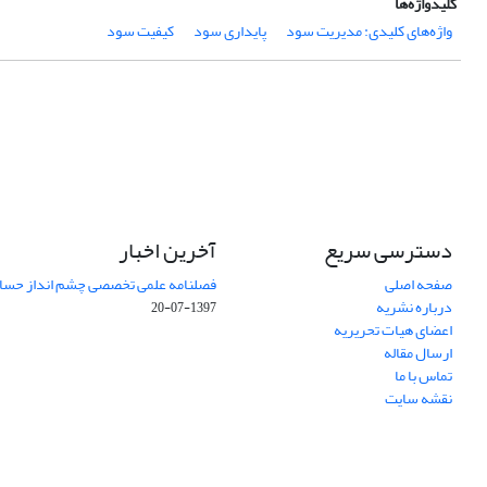
کلیدواژه‌ها
واژه‌های کلیدی: مدیریت سود
پایداری سود
کیفیت سود
دسترسی سریع
آخرین اخبار
صفحه اصلی
فصلنامه علمی تخصصی چشم انداز حساب
درباره نشریه
1397-07-20
اعضای هیات تحریریه
ارسال مقاله
تماس با ما
نقشه سایت