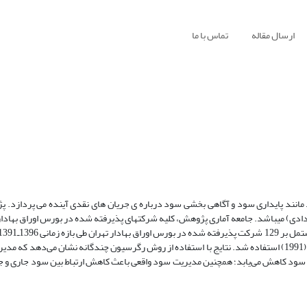
ارسال مقاله
تماس با ما
مانند پایداری سود و آگاهی بخشی سود درباره ی جریان های نقدی آینده می پردازد. 
دادی) میباشد. جامعه آماری پژوهش، کلیه شرکتهای پذیرفته شده در بورس اوراق بهادار
آزمون قرار گرفت. به همین منظور، برای اندازه‌گیری مدیریت سود از مدل جونز (1991) استفاده شد. نتایج با استفاده از روش رگرسیون چندگانه نشان م
اری سود کاهش می‌یابد؛ همچنین مدیریت سود واقعی باعث کاهش ارتباط بین سود جاری و ج