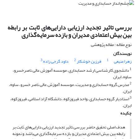
بررسی تاثیر تجدید ارزیابی دارایی‌های ثابت بر رابطه
بین بیش اعتمادی مدیران و بازده سرمایه‌گذاری
نوع مقاله : مقاله پژوهشی
نویسندگان
3
2
1
زهرا منیعی
فرزین خوشکار
داود گرجی زاده
1
دانشجوی کارشناسی ارشد حسابداری، موسسه آموزش عالی ناصرخسرو،
ساوه، ایران
2
مدرس گروه حسابداری و مدیریت، موسسه آموزش عالی ناصر خسرو، ساوه،
ایران.
3
استادیار گروه حسابداری، واحد فیروزکوه، دانشگاه آزاد اسلامی، فیروزکوه،
ایران.
چکیده
هدف اصلی تحقیق حاضر بررسی تاثیر تجدید ارزیابی دارایی‌های ثابت بر
رابطه بین بیش اعتمادی مدیران و بازده سرمایه‌گذاری می‌باشد و نمونه