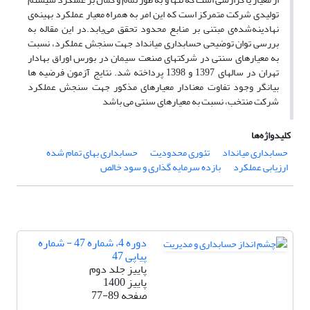
تولیدی شرکت متمرکز است که این امر به همراه معیار عملکرد بهینه‌ی
نهادینه‌شده‌ی مبتنی بر منابع محدود تحقق می‌یابد.در این مقاله به
بررسی توان توضیحی حسابداری میانداد جهت سنجش عملکرد، نسبت
به معیارهای سنتی در شرکتهای صنعت سیمان در بورس اوراق بهادار
تهران در سالهای 1397 و 1398 پرداخته شد. نتایج آزمون فرضیه ها
بیانگر وجود تفاوت معنادار معیارهای مذکور جهت سنجش عملکرد
شرکت منتخب، نسبت به معیارهای سنتی می باشد
کلیدواژه‌ها
حسابداری میانداد
تئوری محدودیت
حسابداری بهای تمام شده‌
ارزیابی عملکرد
بازده سرمایه گذاری و سود خالص
دوره 4، شماره 47 - شماره
پیاپی 47
پاییز جلد دوم
پاییز 1400
صفحه
77-89