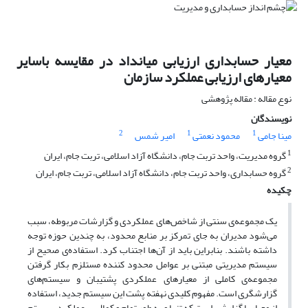
معیار حسابداری ارزیابی میانداد در مقایسه باسایر
معیارهای ارزیابی عملکرد سازمان
نوع مقاله : مقاله پژوهشی
نویسندگان
2
1
1
مینا جامی
محمود نعمتی
امیر شمس
1
گروه مدیریت، واحد تربت جام، دانشگاه آزاد اسلامی، تربت جام، ایران
2
گروه حسابداری، واحد تربت جام، دانشگاه آزاد اسلامی، تربت جام، ایران
چکیده
یک مجموعه‌ی سنتی از شاخص‌های عملکردی و گزارشات مربوطه، سبب
می‌شود مدیران به جای تمرکز بر منابع محدود، به چندین حوزه توجه
داشته باشند. بنابراین باید از آن‌ها اجتناب کرد. استفاده‌ی صحیح از
سیستم مدیریتی مبتنی بر عوامل محدود کننده مستلزم بکار گرفتن
مجموعه‌ی کاملی از معیارهای عملکردی پشتیبان و سیستم‌های
گزارشگری است. مفهوم کلیدی نهفته پشت این سیستم جدید، استفاده
از معیار یا گزارشی است که تنها و به طور تمام و کمال بر عملکرد سیستم