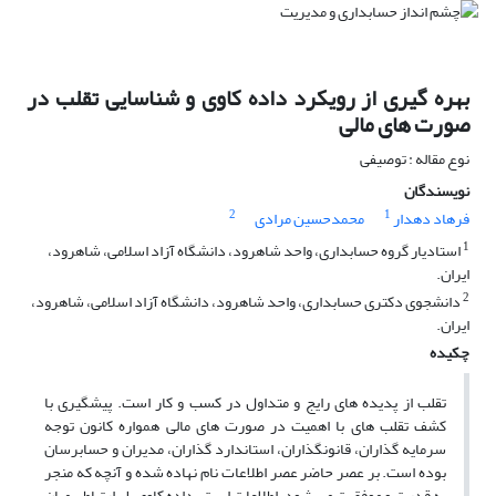
بهره گیری از رویکرد داده کاوی و شناسایی تقلب در
صورت های مالی
نوع مقاله : توصیفی
نویسندگان
2
1
فرهاد دهدار
محمدحسین مرادی
1
استادیار گروه حسابداری، واحد شاهرود، دانشگاه آزاد اسلامی، شاهرود،
ایران.
2
دانشجوی دکتری حسابداری، واحد شاهرود، دانشگاه آزاد اسلامی، شاهرود،
ایران.
چکیده
تقلب از پدیده های رایج و متداول در کسب و کار است. پیشگیری با
کشف تقلب های با اهمیت در صورت های مالی همواره کانون توجه
سرمایه گذاران، قانونگذاران، استاندارد گذاران، مدیران و حسابرسان
بوده است. بر عصر حاضر عصر اطلاعات نام نهاده شده و آنچه که منجر
به قدرت و موفقیت می شود، اطلاعات است. داده کاوی پل ارتباطی میان