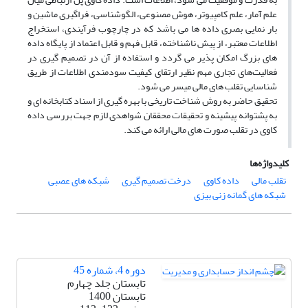
علم آمار، علم کامپیوتر، هوش مصنوعی، الگوشناسی، فراگیری ماشین و
بار نمایی بصری داده ها می باشد که در چارچوب فرآیندی، استخراج
اطلاعات معتبر، از پیش ناشناخته، قابل فهم و قابل اعتماد از پایگاه داده
های بزرگ امکان پذیر می گردد و استفاده از آن در تصمیم گیری در
فعالیت‌های تجاری مهم نظیر ارتقای کیفیت سودمندی اطلاعات از طریق
شناسایی تقلب های مالی میسر می شود.
تحقیق حاضر به روش شناخت تاریخی با بهره گیری از اسناد کتابخانه ای و
به پشتوانه پیشینه و تحقیقات محققان شواهدی لازم جهت بررسی داده
کاوی در تقلب صورت های مالی ارائه می کند.
کلیدواژه‌ها
تقلب مالی
داده کاوی
درخت تصمیم گیری
شبکه های عصبی
شبکه های گمانه زنی بیزی
دوره 4، شماره 45
تابستان جلد چهارم
تابستان 1400