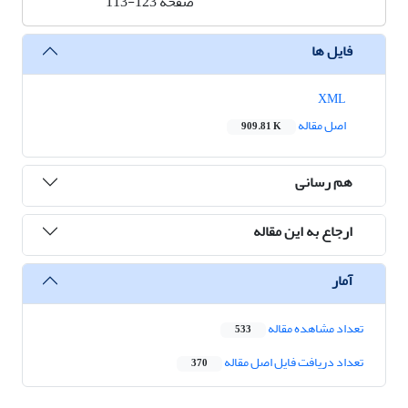
صفحه
113-123
فایل ها
XML
اصل مقاله
909.81 K
هم رسانی
ارجاع به این مقاله
آمار
تعداد مشاهده مقاله
533
تعداد دریافت فایل اصل مقاله
370