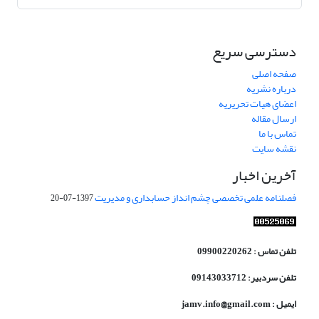
دسترسی سریع
صفحه اصلی
درباره نشریه
اعضای هیات تحریریه
ارسال مقاله
تماس با ما
نقشه سایت
آخرین اخبار
فصلنامه علمی تخصصی چشم انداز حسابداری و مدیریت
1397-07-20
تلفن تماس : 09900220262
تلفن سردبیر: 09143033712
ایمیل : jamv.info@gmail.com