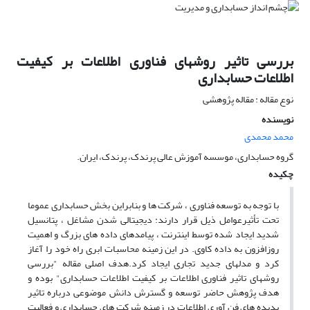
بررسی تاثیر روشهای فناوری اطلاعات بر کیفیت
اطلاعات حسابداری
نوع مقاله : مقاله پژوهشی
نویسنده
محمد محمدی
گروه حسابداری، موسسه آموزش عالی پرندک، پرندک، ایران.
چکیده
با توجه به توسعه فناوری ، شرکت ها و بنابراین بخش حسابداری عموما
تحت تأثیرعوامل ذیل قرار دارند: دیجیتالی شدن مشاغل ، پتانسیل
شدید ایجاد شده توسط اینترنت ، پیامدهای داده های بزرگ و اهمیت
روزافزون به داده کاوی. در این زمینه محاسبات ابری راه خود را آغاز
کرد و مدلهای جدید تجاری ایجاد کرد.هدف اصلی مقاله "بررسی
روشهای تاثیر فناوری اطلاعات بر کیفیت اطلاعات حسابداری" بوده و
هدف پژوهش حاضر توسعه و گسترش دانش موضوعی درباره تاثیر
پدیده های فن آوری اطلاعات در زمینه شرکت های حسابداری و فعالیت