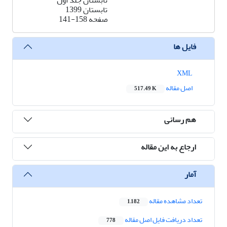
تابستان جلد اول
تابستان 1399
صفحه
141-158
فایل ها
XML
اصل مقاله
517.49 K
هم رسانی
ارجاع به این مقاله
آمار
تعداد مشاهده مقاله
1,182
تعداد دریافت فایل اصل مقاله
778