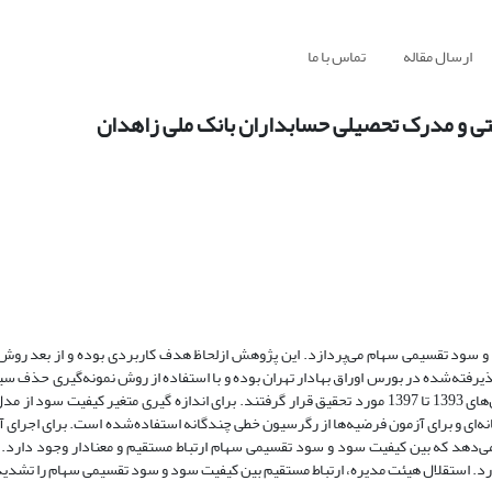
ارسال مقاله
تماس با ما
تی و مدرک تحصیلی حسابداران بانک ملی زاهدان
و سود تقسیمی سهام می‌پردازد. این پژوهش ازلحاظ هدف کاربردی بوده و از بعد روش
شرکت به‌عنوان نمونه پژوهش انتخاب‌شده و در دوره‌ی زمانی 5 ساله بین سال‌های 1393 تا 1397 مورد تحقیق قرار گرفتند. برای اندازه گیری متغیر 
نه‌ای و برای آزمون فرضیه‌ها از رگرسیون خطی چندگانه استفاده‌شده است. برای اجرای آ
ده گردید. نتایج پژوهش نشان می‌دهد که بین کیفیت سود و سود تقسیمی سهام ارتباط مستقیم و معنادار وجود د
ارد. استقلال هیئت مدیره، ارتباط مستقیم بین کیفیت سود و سود تقسیمی سهام را تشدید