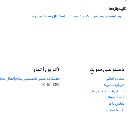
کلیدواژه‌ها
سود تقسیمی سهام
کیفیت سود
استقلال هیئت مدیره
دسترسی سریع
آخرین اخبار
صفحه اصلی
فصلنامه علمی تخصصی چشم انداز حساب
درباره نشریه
1397-07-20
اعضای هیات تحریریه
ارسال مقاله
تماس با ما
نقشه سایت