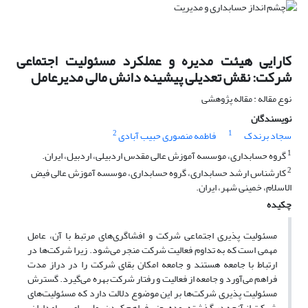
کارایی هیئت مدیره و عملکرد مسئولیت اجتماعی
شرکت: نقش تعدیلی پیشینه دانش مالی مدیرعامل
نوع مقاله : مقاله پژوهشی
نویسندگان
2
1
سجاد برندک
فاطمه منصوری حبیب آبادی
1
گروه حسابداری، موسسه آموزش عالی مقدس اردبیلی، اردبیل، ایران.
2
کارشناس ارشد حسابداری، گروه حسابداری، موسسه آموزش عالی فیض
الاسلام، خمینی شهر، ایران.
چکیده
مسئولیت پذیری اجتماعی شرکت و افشاگری‌های مرتبط با آن، عامل
مهمی است که به تداوم فعالیت شرکت منجر می‌شود. زیرا شرکت‌ها در
ارتباط با جامعه هستند و جامعه امکان بقای شرکت را در دراز مدت
فراهم می‌آورد و جامعه از فعالیت و رفتار شرکت بهره می‌گیرد. گسترش
مسئولیت پذیری شرکت‌ها بر این موضوع دلالت دارد که مسئولیت‌های
شرکت از آنچه در گذشته بوده یعنی فراهم کردن پول برای سهامداران،