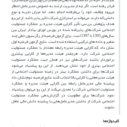
فراتر رفته است. اگر چه از مدیریت ارشد به خصوص مدیرعامل انتظار
می‌رود وظابف خود را بی‌طرفانه انجام دهد. اما میزان تجربه و نوع
دانشی که دارند، می‌تواند بر استراتژی شرکت تاثیر پذیر باشد. از این رو
هدف پژوهش بررسی تأثیر کارایی هیئت مدیره بر عملکرد مسئولیت
اجتماعی شرکت‌های پذیرفته شده در بورس اوراق بهادار تهران بین
سال‌های 1393 تا 1397 است. برای آزمون فرضیه از رگرسیون خطی چند
متغیر و داده های ترکیبی استفاده شده است. نتایج آزمون فرضیه اول
نشان داد که کارایی هیئت مدیره رابطه معنادار با عملکرد مسئولیت
اجتماعی شرکت دارد. هرچقدر هیئت مدیره‌ها از کارایی بیشتری
برخوردار باشند شرکت‌های نیز در همان جهت عملکرد مسئولیت
اجتماعی بهتری از خود نشان می‌دهند. از این رو پیشنهاد می‌شود
شرکت‌ها برای داشتن عملکرد بهتر در زمینه مسئولیت اجتماعی از
هیئت مدیره‌هایی با کارایی بالا انتخاب کنند نتایج فرضیه دوم نشان داد
پیشینه مالی مدیرعامل رابطه بین کارایی هیئت مدیره و عملکرد
مسئولیت اجتماعی شرکت را تعدیل می‌کند از این رو می‌توان پیشنهاد
نمود شرکت‌ها برای مطلوبیت در گزارش‌دهی عملکرد مسئولیت
اجتماعی شرکت از داشتن مدیرعامل‌هایی با پیشینه دانش مالی غافل
نشوند.
کلیدواژه‌ها