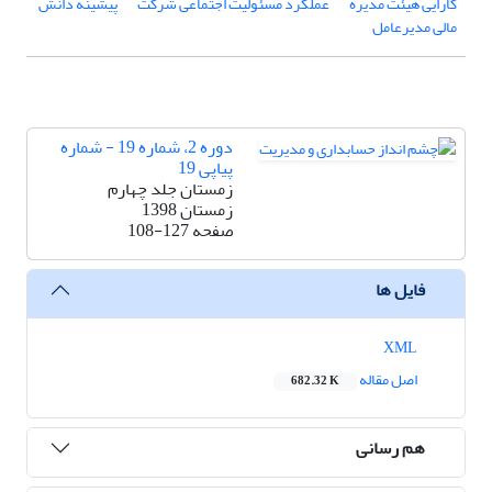
کارایی هیئت مدیره
عملکرد مسئولیت اجتماعی شرکت
پیشینه دانش
مالی مدیرعامل
دوره 2، شماره 19 - شماره
پیاپی 19
زمستان جلد چهارم
زمستان 1398
صفحه
108-127
فایل ها
XML
اصل مقاله
682.32 K
هم رسانی