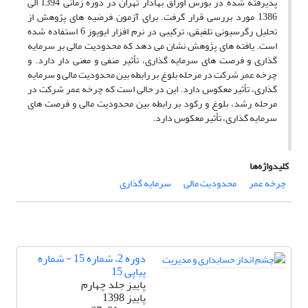
پذیرفته شده در بورس اوراق بهادار تهران در دوره زمانی 1394 الی
1386 مورد بررسی قرار گرفت. برای آزمون فرضیه های پژوهش از
تحلیل رگرسیونی تلفیقی، ترکیبی در نرم افزار ایویوز 6 استفاده شده
است. یافته های پژوهش نشان می دهد که محدودیت مالی بر سرمایه
گذاری و فرصت های سرمایه گذاری، تأثیر منفی و معنی دار دارد. و
چرخه عمر شرکت در مرحله بلوغ بر رابطه بین محدودیت مالی و سرمایه
گذاری، تأثیر معکوس دارد. این در حالی است که چرخه عمر شرکت در
مرحله رشد، بلوغ و رکود بر رابطه بین محدودیت مالی و فرصت های
سرمایه گذاری، تأثیر معکوس دارد.
کلیدواژه‌ها
چرخه عمر
محدودیت مالی
سرمایه گذاری
دوره 2، شماره 15 - شماره
پیاپی 15
پاییز جلد چهارم
پاییز 1398