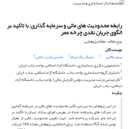
رابطه محدودیت های مالی و سرمایه گذاری: با تاکید بر
الگوی جریان نقدی چرخه عمر
نوع مقاله : مقاله پژوهشی
نویسندگان
3
2
1
بهمن طالبی
عسگر پاک مرام
محسن مجرد علایی
1
دانشجویی دکتری حسابداری، دانشگاه آزاد اسلامی، واحد بناب، ایران
2
دانشیار گروه حسابداری، واحد بناب، دانشگاه آزاد اسلامی، بناب، ایران
3
کارشناس ارشد مدیریت دولتی (گرایش مالی)، واحد بناب، دانشگاه آزاد
اسلامی، بناب، ایران
چکیده
در این پژوهش به بررسی تأثیر محدودیت های مالی بر سرمایه گذاری
در شرکت های پذیرفته شده در بورس اوراق بهادار تهران با تأکید بر
چرخه عمر شرکت پرداخته شد. جهت تعیین محدودیت مالی، از معیار
بومی شده KZ استفاده شد .برای انجام این پژوهش تعداد 164 شرکت