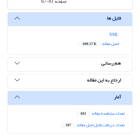
صفحه
67-81
فایل ها
XML
اصل مقاله
608.57 K
هم رسانی
ارجاع به این مقاله
آمار
تعداد مشاهده مقاله
601
تعداد دریافت فایل اصل مقاله
507