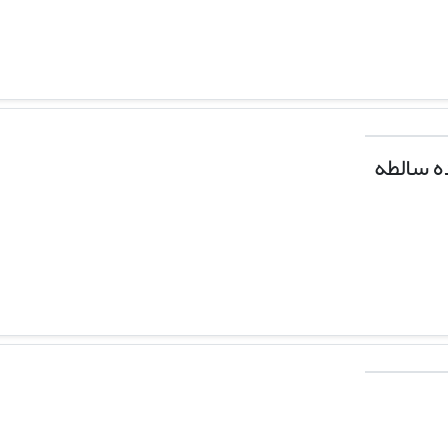
ه سالطه