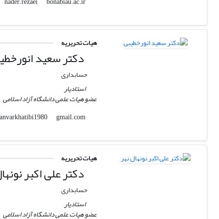
bonabiau.ac.ir
nader.rezaei
هیات تحریریه
دکتر سعید انورخطی
حسابداری
استادیار
عضو هیات علمی دانشگاه آزاد اسلامی
gmail.com
anvarkhatibi1980
هیات تحریریه
دکتر علی اکبر نونهال
حسابداری
استادیار
عضو هیات علمی دانشگاه آزاد اسلامی