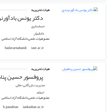
هیات تحریریه
دکتر یونس بادآورن
حسابداری
دانشیار
عضو هیات علمی دانشگاه آزاد اسلامی
iaut.ac.ir
badavarnahandi
هیات تحریریه
پروفسور حسین پناه
مدیریت بازرگانی-مالی
استاد
عضو هیات علمی دانشگاه آزاد اسلامی
iaukashan.ac.ir
h.panahian