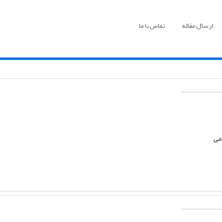
ارسال مقاله
تماس با ما
امی