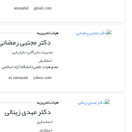
gmail.com
anonahal
هیات تحریریه
دکتر مجتبی رمضانی
مدیریت بازرگانی-بازاریابی
استادیار
عضو هیات علمی دانشگاه آزاد اسلامی
yahoo.com
m.ramazani
هیات تحریریه
دکتر مهدی زینالی
حسابداری
استادیار