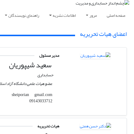
صفحه اصلی
مرور
اطلاعات نشریه
راهنمای نویسندگان
اعضای هیات تحریریه
مدیر مسئول
سعید شیپوریان
حسابداری
عضو هیات علمی دانشگاه آزاد اسل
gmail.com
sheiporian
09143033712
هیات تحریریه