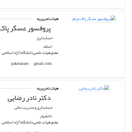
هیات تحریریه
پروفسور عسگر پاک 
حسابداری
استاد
عضو هیات علمی دانشگاه آزاد اسلامی
gmail.com
pakmaram
هیات تحریریه
دکتر نادر رضایی
حسابداری و مدیریت مالی
دانشیار
عضو هیات علمی دانشگاه آزاد اسلامی