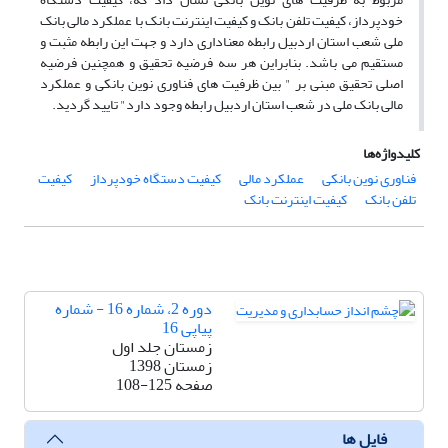
خودپرداز، کیفیت تلفن بانک و کیفیت اینترنت بانک با عملکرد مالی بانک
ملی شعب استان اردبیل رابطه معناداری دارد و جهت این رابطه مثبت و
مستقیم می باشد. بنابراین هر سه فرضیه تحقیق و همچنین فرضیه
اصلی تحقیق مبنی بر " بین ظرفیت های فناوری نوین بانکی و عملکرد
مالی بانک ملی در شعب استان اردبیل رابطه وجود دارد" تایید گردید.
کلیدواژه‌ها
فناوری نوین بانکی
عملکرد مالی
کیفیت دستگاه خودپرداز
کیفیت
تلفن بانک
کیفیت اینترنت بانک
دوره 2، شماره 16 - شماره
پیاپی 16
زمستان جلد اول
زمستان 1398
صفحه
108-125
فایل ها