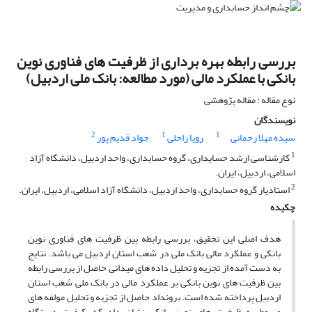
بررسی رابطه بهره برداری از ظرفیت های فناوری نوین
بانکی با عملکرد مالی (مورد مطالعه: بانک ملی اردبیل)
نوع مقاله : مقاله پژوهشی
نویسندگان
2
1
1
سیده مهلا رحمانی
رویا راحلی
جواد قدیم پور
1
کارشناسی ارشد حسابداری، گروه حسابداری، واحد اردبیل، دانشگاه آزاد
اسلامی، اردبیل، ایران.
2
استادیار گروه حسابداری، واحد اردبیل، دانشگاه آزاد اسلامی، اردبیل، ایران.
چکیده
هدف اصلی این تحقیق، بررسی رابطه بین ظرفیت های فناوری نوین
بانکی و عملکرد مالی بانک ملی در شعب استان اردبیل می باشد. نتایج
به دست آمده از تجزیه و تحلیل داده های میدانی حاصل از بررسی رابطه
بین ظرفیت های نوین بانکی بر عملکرد مالی در بانک ملی شعب استان
اردبیل پرداخته شده است. برونداد حاصل از تجزیه و تحلیل مولفه های
مربوط به ظرفیت های نوین بانکی نشان داد که، کیفیت دستگاه