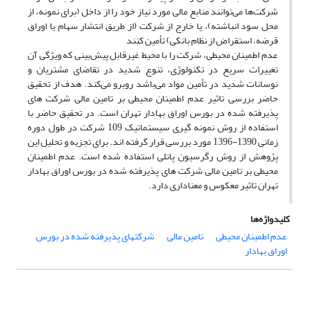
شرکت‌ها می‌توانند منابع مالی مورد نیاز خود را از داخل (برای نمونه، از
محل سود انباشته)، یا خارج از شرکت (از طریق انتشار سهام یا اوراق
قرضه، استقراض از نظام بانکی) تأمین کنند
عدم اطمینان محیطی، شرکت را با محیط غیرقابل پیش‌بینی که ویژگی آن
تغییرات سریع در تکنولوژی، تنوع شدید در تقاضای مشتریان و
نوسانات شدید در تأمین مواد می‌باشد روبرو می‌کند. هدف از تحقیق
حاضر بررسی تاثیر عدم اطمینان محیطی بر تامین مالی شرکت های
پذیرفته شده در بورس اوراق بهادار تهران است. در تحقیق حاضر با
استفاده از روش نمونه گیری سیستماتیک 109 شرکت در طول دوره
زمانی 1390-1396 مورد بررسی قرار گرفته اند. برای تجزیه و تحلیل این
پژوهش از روش رگرسیون پانلی استفاده شده است. عدم اطمینان
محیطی بر تامین مالی شرکت های پذیرفته شده در بورس اوراق بهادار
تهران تاثیر معکوس و معناداری دارد.
کلیدواژه‌ها
عدم اطمینان محیطی
تامین مالی
شرکتهای پذیرفته شده در بورس
اوراق بهادار