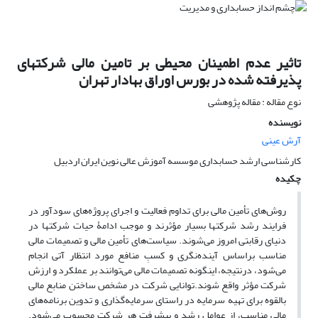
تاثیر عدم اطمینان محیطی بر تامین مالی شرکتهای
پذیرفته شده در بورس اوراق بهادار تهران
نوع مقاله : مقاله پژوهشی
نویسنده
آرش عینی
کارشناسی ارشد حسابداری موسسه آموزش عالی نوین ایران اردبیل
چکیده
روش‌های تأمین مالی برای تداوم فعالیت و اجرای پروژه‌های سودآور در
فرایند رشد شرکتها بسیار مؤثرند و موجب ادامۀ حیات شرکتها در
دنیای رقابتی امروز می‌شوند. سیاست‌های تأمین مالی و تصمیمات مالی
مناسب براساس آینده‌نگری و کسبِ منافع مورد انتظار آتی انجام
می‌شود، درنتیجه، اینگونه تصمیمات مالی می‌توانند بر عملکرد و ارزش
شرکت مؤثر واقع شوند.توانایی شرکت در مشخص ساختن منابع مالی
بالقوه برای تهیه سرمایه در راستای سرمایه‌گذاری و تدوین برنامه‌های
مالی مناسب، از عوامل رشد و پیشرفت هر شرکت محسوب می‌شود.