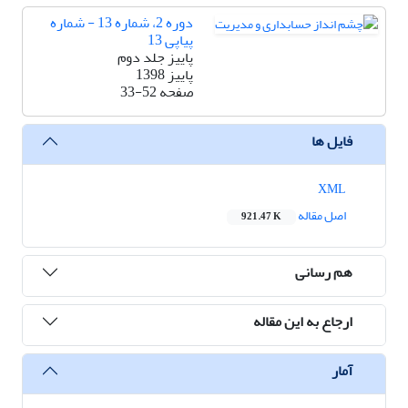
دوره 2، شماره 13 - شماره
پیاپی 13
پاییز جلد دوم
پاییز 1398
صفحه
33-52
فایل ها
XML
اصل مقاله
921.47 K
هم رسانی
ارجاع به این مقاله
آمار