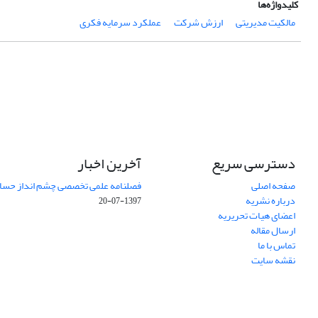
کلیدواژه‌ها
مالکیت مدیریتی
ارزش شرکت
عملکرد سرمایه فکری
دسترسی سریع
آخرین اخبار
صفحه اصلی
فصلنامه علمی تخصصی چشم انداز حساب
درباره نشریه
1397-07-20
اعضای هیات تحریریه
ارسال مقاله
تماس با ما
نقشه سایت