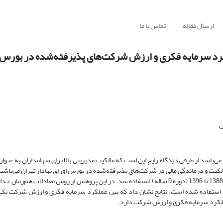
ارسال مقاله
تماس با ما
رد سرمایه فکری و ارزش شرکت‌های پذیرفته‌شده در بورس ا
ن
اشد از طرفی دیدگاه رایج این است که مالکیت مدیریتی بالا برای سهامداران به عنوان 
مالکیت و درماندگی مالی در شرکت‌های پذیرفته‌شده در بورس اوراق بهادار تهران می‌باشی
از اطلاعات 127 شرکت مورد پذیرش در بورس اوراق بهادار تهران در بازه زمانی 1388 تا 1396 (دوره 9 ساله) استفاده شد. در این پژوهش از روش م
Eviews برای آزمون فرضیه‌های پژوهش استفاده شده است. نتایج نشان داد که بین عملکرد سرمایه فکری و ارزش شرک
عملکرد سرمایه فکری و ارزش شرکت دارد.