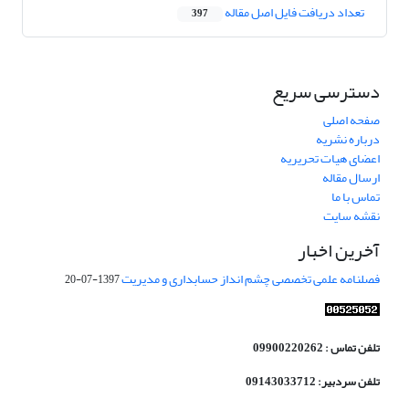
تعداد دریافت فایل اصل مقاله
397
دسترسی سریع
صفحه اصلی
درباره نشریه
اعضای هیات تحریریه
ارسال مقاله
تماس با ما
نقشه سایت
آخرین اخبار
فصلنامه علمی تخصصی چشم انداز حسابداری و مدیریت
1397-07-20
تلفن تماس : 09900220262
تلفن سردبیر: 09143033712