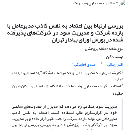
بررسی ارتباط بین اعتماد به نفس کاذب مدیرعامل با
بازده شرکت و مدیریت سود در شرکت‌های پذیرفته
شده در بورس اوراق بهادار تهران
نوع مقاله : مقاله پژوهشی
نویسندگان
2
1
اکبر زینالی
مهدی آقابیگی
1
کارشناسی ارشد مدیریت مالی، واحد مراغه، دانشگاه آزاد اسلامی، مراغه،
ایران
2
استادیار گروه حسابداری، واحد ملکان، دانشگاه آزاد اسلامی، ملکان، ایران
چکیده
مدیریت سود هنگامی رخ می‌دهد که مدیران از قضاوت‌های شخصی
خود در گزارشگری مالی استفاده کنند. اعتماد به نفس کاذب
مدیرعامل می تواند بازده شرکت را تحت تاثیر قرار داده و بر مدیریت
سود نیز اثرگذار باشد. پژوهش حاضر به بررسی بررسی ارتباط بین