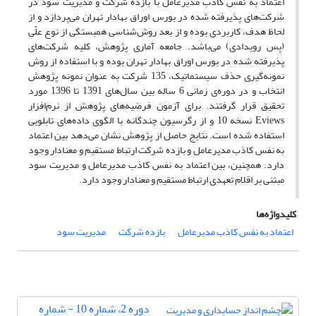
اعتماد به نفس کاذب مدیرعامل با بازده شرکت و مدیریت سود در
شرکت‌های پذیرفته شده در بورس اوراق بهادار تهران می‌پردازد و از
لحاظ هدف، کاربردی بوده و از بعد روش‌شناسی همبستگی از نوع علّی
(پس رویدادی) می‌باشد. جامعه آماری پژوهش، کلیه شرکت‌های
پذیرفته شده در بورس اوراق بهادار تهران بوده و با استفاده از روش
نمونه‌گیری حذف سیستماتیک، 135 شرکت به عنوان نمونه پژوهش
انتخاب و در دوره‌ی زمانی 6 ساله بین سال‌های 1391 تا 1396 مورد
تحقیق قرار گرفتند. برای آزمون فرضیه‌های پژوهش از نرم‌افزار
Eviews نسخه 10 و از رگرسیون چندگانه با الگوی داده‌های تابلویی
استفاده شده است. نتایج حاصل از پژوهش نشان می‌دهد بین اعتماد
به نفس کاذب مدیرعامل و بازده شرکت ارتباط مستقیم و معنادار وجود
دارد. همچنین، بین اعتماد به نفس کاذب مدیرعامل و مدیریت سود
مبتنی بر اقلام تعهدی ارتباط مستقیم و معنادار وجود دارد.
کلیدواژه‌ها
اعتماد به نفس کاذب مدیرعامل
بازده شرکت
مدیریت سود
دوره 2، شماره 10 - شماره