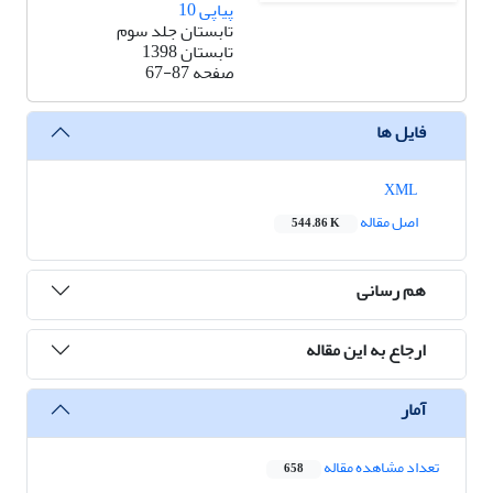
پیاپی 10
تابستان جلد سوم
تابستان 1398
صفحه
67-87
فایل ها
XML
اصل مقاله
544.86 K
هم رسانی
ارجاع به این مقاله
آمار
تعداد مشاهده مقاله
658