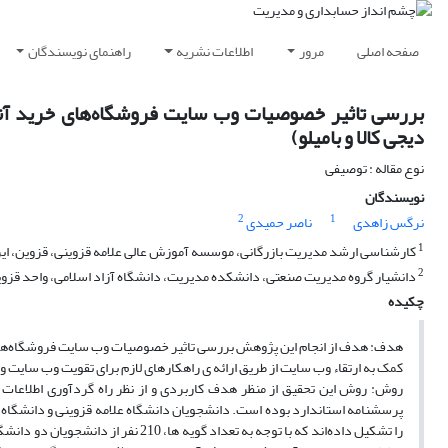
صفحه اصلی
مرور
اطلاعات نشریه
راهنمای نویسندگان
بررسی تاثیر خصوصیات وب سایت فروشگاه‌های خرید آنلا
دیجی کالا و بامیلو)
نوع مقاله : توصیفی
نویسندگان
2
1
نرگس زاهدی
ناصر حمیدی
1
کارشناسی ارشد مدیریت بازرگانی، موسسه آموزش عالی علامه قزوینی، قزوین، ایر
2
دانشیار گروه مدیریت صنعتی، دانشکده مدیریت، دانشگاه آزاد اسلامی، واحد قزوین
چکیده
هدف: هدف از انجام این پژوهش بررسی تاثیر خصوصیات وب سایت فروشگاه‌های خری
کمک به ارتقاء وب سایت از طریق ارائه ی راهکارهای لازم برای تقویت وب سایت و
روش: روش این تحقیق از منظر هدف کاربردی و از نظر راه گردآوری اطلاعات پ
پرسشنامه استاندارد بوده است. دانشجویان دانشگاه علامه قزوینی و دانشگاه آزا
را تشکیل داده‌اند که با توجه به تعدا