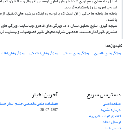
تحلیل داده‌های جمع‌آوری شده با روش آماری توصیفی (فراوانی، میانگین، انحراف 
اس-پی‌اس و لیزرل استفاده گردید.
باشند.
نتیجه گیری: نتایج تحقیق نشان داد، ویژگی های ظاهری وب‌سایت، ویژگی های 
مشتری تاثیرگذار هستند. همچنین شرایط محیطی تاثیر خصوصیات وب‌سایت فروشگ
کلیدواژه‌ها
ویژگی های ظاهری
ویژگی های امنیتی
ویژگی های تکنیکی
ویژگی های اطلاعا
دسترسی سریع
آخرین اخبار
صفحه اصلی
فصلنامه علمی تخصصی چشم انداز حساب
درباره نشریه
1397-07-20
اعضای هیات تحریریه
ارسال مقاله
تماس با ما