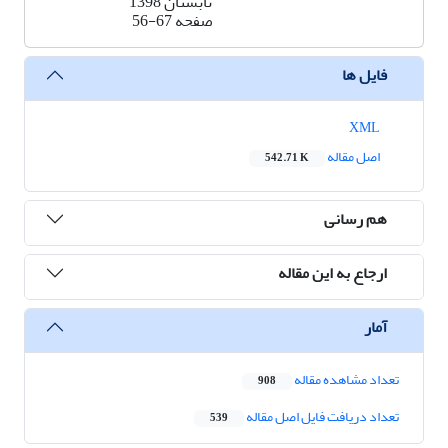
تابستان 1398
صفحه
56-67
فایل ها
XML
اصل مقاله
542.71 K
هم رسانی
ارجاع به این مقاله
آمار
تعداد مشاهده مقاله
908
تعداد دریافت فایل اصل مقاله
539