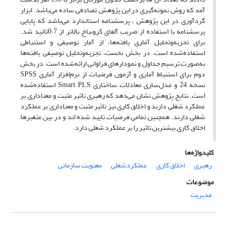
آمد که روش نمونه‌گیری در این پژوهش ,تصادفی ساده می‌باشد. ابزار
گردآوری در این پژوهش ، پرسشنامه استاندارد می‌باشد که پایایی
پرسشنامه با استفاده از ضریب آلفای کرونباخ بالاتر از 0.7تائید شد.
برای تجزیه‌وتحلیل آماری یافته‌ها، از آمار توصیفی و استنباطی
استفاده‌شده است. در بخش نخست، تجزیه‌وتحلیل توصیفی یافته‌ها
به‌صورت ترسیم جداول و نمودارهای فراوانی ارائه‌شده است. در بخش
دوم برای استنباط آماری و آزمون فرضیات از نرم‌افزار آماری SPSS
نسخه 24 و مدل‌سازی معادلات ساختاری Smart PLS استفاده‌شده
است. نتایج پژوهش نشان می‌دهد که رهبری تاثیر مثبت و معناداری بر
عملکرد شغلی دارند و اخلاق کاری نیز تاثیر مثبت و معناداری بر عملکرد
شغلی دارند. همچنین تمامی فرضیات تایید شده اند و در بین متغیرها
اخلاق کاری بیشترین تاثیر را بر عملکرد شغلی دارد.
کلیدواژه‌ها
رهبری
اخلاق کاری
عملکردشغلی
معنویت سازمانی
موضوعات
مدیریت