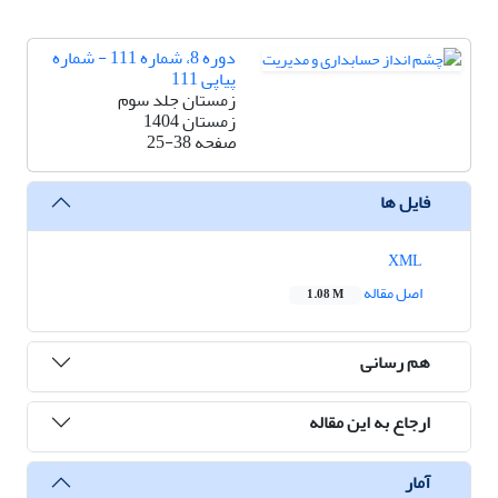
دوره 8، شماره 111 - شماره
پیاپی 111
زمستان جلد سوم
زمستان 1404
صفحه
25-38
فایل ها
XML
اصل مقاله
1.08 M
هم رسانی
ارجاع به این مقاله
آمار