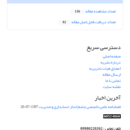
تعداد مشاهده مقاله
136
تعداد دریافت فایل اصل مقاله
82
دسترسی سریع
صفحه اصلی
درباره نشریه
اعضای هیات تحریریه
ارسال مقاله
تماس با ما
نقشه سایت
آخرین اخبار
فصلنامه علمی تخصصی چشم انداز حسابداری و مدیریت
1397-07-20
تلفن تماس : 09900220262