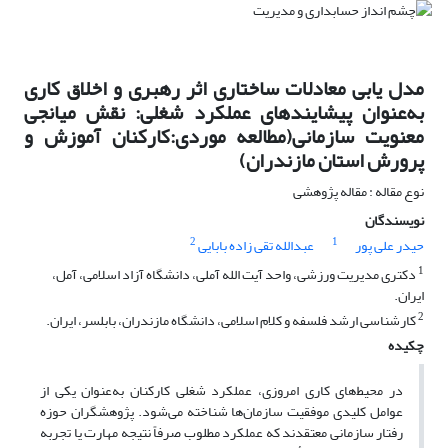
مدل یابی معادلات ساختاری اثر رهبری و اخلاق کاری
به‌عنوان پیشایندهای عملکرد شغلی: نقش میانجی
معنویت سازمانی(مطالعه موردی:کارکنان آموزش و
پرورش استان مازندران)
نوع مقاله : مقاله پژوهشی
نویسندگان
2
1
حیدر علی پور
عبدالله تقی زاده بابایی
1
دکتری مدیریت ورزشی، واحد آیت الله آملی، دانشگاه آزاد اسلامی، آمل،
ایران.
2
کارشناسی ارشد فلسفه و کلام اسلامی، دانشگاه مازندران، بابلسر، ایران.
چکیده
در محیط‌های کاری امروزی، عملکرد شغلی کارکنان به‌عنوان یکی از
عوامل کلیدی موفقیت سازمان‌ها شناخته می‌شود. پژوهشگران حوزه
رفتار سازمانی معتقدند که عملکرد مطلوب صرفاً نتیجه مهارت یا تجربه