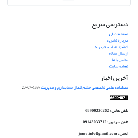
دسترسی سریع
صفحه اصلی
درباره نشریه
اعضای هیات تحریریه
ارسال مقاله
تماس با ما
نقشه سایت
آخرین اخبار
فصلنامه علمی تخصصی چشم انداز حسابداری و مدیریت
1397-07-20
تلفن تماس : 09900220262
تلفن سردبیر: 09143033712
ایمیل : jamv.info@gmail.com