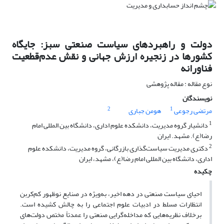
دولت و راهبردهای سیاست صنعتی سبز: جایگاه
کشورها در زنجیره ارزش جهانی و نقش عدم‌قطعیت
فناورانه
نوع مقاله : مقاله پژوهشی
نویسندگان
2
1
مرتضی رجوعی
هومن جباری
1
دانشیار گروه مدیریت، دانشکده علوم اداری، دانشگاه بین المللی امام
رضا(ع). مشهد. ایران
2
دکتری مدیریت سیاست‌گذاری بازرگانی، گروه مدیریت، دانشکده علوم
اداری، دانشگاه بین المللی امام رضا(ع)، مشهد، ایران
چکیده
احیای سیاست صنعتی در دهه اخیر، به‌ویژه در صنایع نوظهور کم‌کربن
انتظارات مسلط در ادبیات علوم اجتماعی را به چالش کشیده است.
برخلاف نظریه‌هایی که مداخله‌گرایی صنعتی را عمدتاً مختص دولت‌های