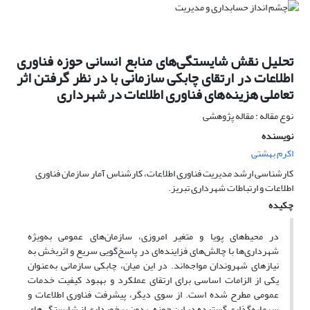
تحلیل نقش شایستگی‌های منابع انسانی حوزه فناوری
اطلاعات در ارتقای چابکی سازمانی با در نظر گرفتن اثر
تعاملی هزینه‌های فناوری اطلاعات در شهرداری
نوع مقاله : مقاله پژوهشی
نویسنده
اکرم بهشتی
کارشناسی ارشد مدیریت فناوری اطلاعات، کارشناس آمار سازمان فناوری
اطلاعات و ارتباطات شهرداری تبریز.
چکیده
در محیط‌های پویا و متغیر امروزی، سازمان‌های عمومی به‌ویژه
شهرداری‌ها با چالش‌های فزاینده‌ای در پاسخ‌گویی سریع و اثربخش به
نیازهای شهروندان مواجه‌اند. در این میان، چابکی سازمانی به‌عنوان
یکی از الزامات اساسی برای ارتقای عملکرد و بهبود کیفیت خدمات
عمومی مطرح شده است. از سوی دیگر، پیشرفت فناوری اطلاعات و
سرمایه‌گذاری گسترده در این حوزه، بدون برخورداری از شایستگی‌های