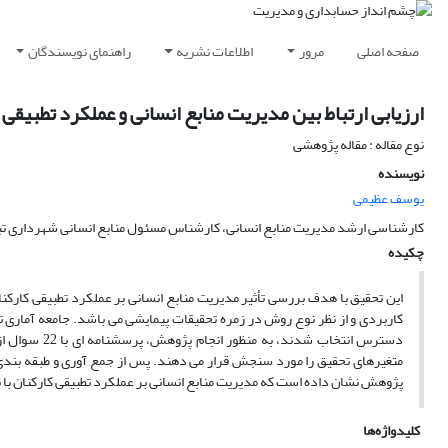
صفحه اصلی
مرور
اطلاعات نشریه
راهنمای نویسندگان
ارزیابی ارتباط بین مدیریت منابع انسانی و عملکرد تطبیق
نوع مقاله : مقاله پژوهشی
نویسنده
یوسف عظیمی
کارشناسی ارشد مدیریت منابع انسانی، کارشناس مسئول منابع انسانی شهرداری تب
چکیده
این تحقیق با هدف بررسی تأثیر مدیریت منابع انسانی بر عملکرد تطبیقی کارک
کاربردی و از نظر نوع روش در زمره تحقیقات پیمایشی می باشد. جامعه آماری 
دسترس انتخاب
پژوهش نشان داده است که مدیریت منابع انسانی بر عملکرد تطبیقی کارکنان با ن
کلیدواژه‌ها