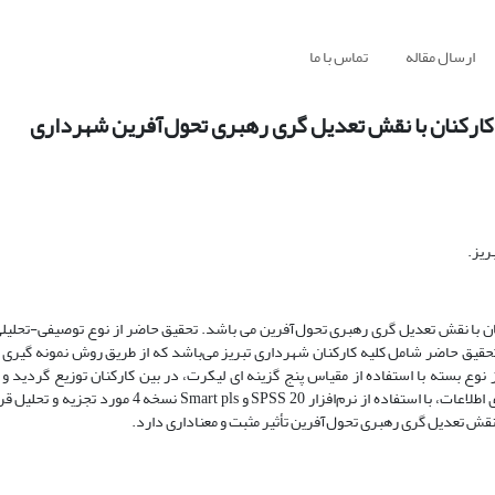
ارسال مقاله
تماس با ما
ی کارکنان با نقش تعدیل گری رهبری تحول‌آفرین شهرداری
ریز.
نان با نقش تعدیل گری رهبری تحول‌آفرین می باشد. تحقیق حاضر از نوع توصیفی-تحلیل
تحقیق حاضر شامل کلیه کارکنان شهرداری تبریز می‌باشد که از طریق روش نمونه گیری غ
 شدند، به منظور انجام پژوهش، پرسشنامه ای با 22 سوال از نوع بسته با استفاده از مقیاس پنج گزینه ای لیکرت، در بین کارکنان توزیع
متغیرهای تحقیق را مورد سنجش قرار می دهند. پس از جمع آوری و طبقه بندی اطلاعات، با استفاده از نرم‌افزا
قش تعدیل گری رهبری تحول‌آفرین تأثیر مثبت و معناداری دارد.