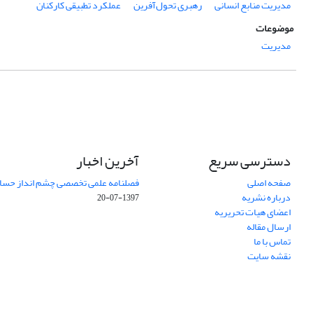
مدیریت منابع انسانی
رهبری تحول‌آفرین
عملکرد تطبیقی کارکنان
موضوعات
مدیریت
دسترسی سریع
آخرین اخبار
صفحه اصلی
فصلنامه علمی تخصصی چشم انداز حساب
درباره نشریه
1397-07-20
اعضای هیات تحریریه
ارسال مقاله
تماس با ما
نقشه سایت