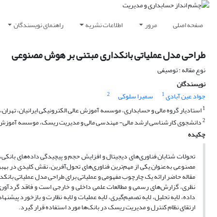
صفحه اصلی
مرور
اطلاعات نشریه
راهنمای نویسندگان
طراحی مدل عملیاتی بانکداری مبتنی بر هوش مصنوعی
نوع مقاله : توصیفی
نویسندگان
2
1
جواد عین آبادی
سمیرا سلوکی
1
استادیار گروه مالی و حسابداری، موسسه آموزش عالی الکترونیکی ایرانیان، تهران، ا
2
دانشجوی کارشناسی ارشد مالی- مهندسی مالی و مدیریت ریسک، موسسه آموزش عالی 
چکیده
تحولات شتابان فناوری‌های دیجیتال و افزایش حجم و پیچیدگی داده‌های بانکی
مصنوعی به‌عنوان یکی از مهم‌ترین فناوری‌های تحول‌آفرین، نقش کلیدی در بهب
مقاله حاضر ارائه یک چارچوب مفهومی و عملیاتی برای طراحی مدل عملیاتی بانک
نظری، گزارش‌های رسمی و مطالعات علمی داخلی و خارجی است و فاقد گردآوری دا
داده، لایه تحلیل، لایه تصمیم‌گیری، لایه عملیات و لایه نظارت و بازخورد پیشن
ارتقای نظام کنترل و مدیریت ریسک در بانک‌ها مورد استفاده قرار گیرد.