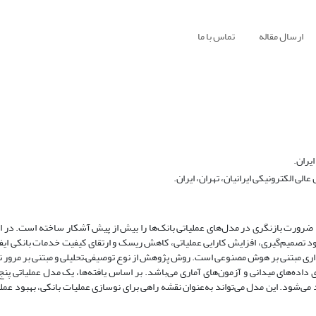
ارسال مقاله
تماس با ما
یران.
الکترونیکی ایرانیان، تهران، ایران.
، ضرورت بازنگری در مدل‌های عملیاتی بانک‌ها را بیش از پیش آشکار ساخته است. در 
ود تصمیم‌گیری، افزایش کارایی عملیاتی، کاهش ریسک و ارتقای کیفیت خدمات بانکی ایف
داری مبتنی بر هوش مصنوعی است. روش پژوهش از نوع توصیفی–تحلیلی و مبتنی بر مرور نظ
ده‌های میدانی و آزمون‌های آماری می‌باشد. بر اساس یافته‌ها، یک مدل عملیاتی پنج‌ل
هاد می‌شود. این مدل می‌تواند به‌عنوان نقشه راهی برای نوسازی عملیات بانکی، بهبود عم