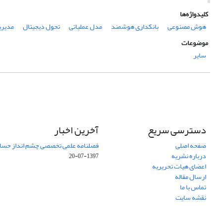
کلیدواژه‌ها
هوش مصنوعی
بانکداری هوشمند
مدل عملیاتی
تحول دیجیتال
مدیر
موضوعات
سایر
دسترسی سریع
آخرین اخبار
صفحه اصلی
فصلنامه علمی تخصصی چشم انداز حساب
درباره نشریه
1397-07-20
اعضای هیات تحریریه
ارسال مقاله
تماس با ما
نقشه سایت