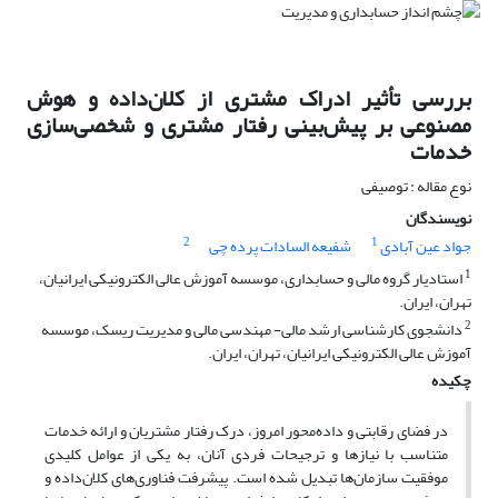
بررسی تأثیر ادراک مشتری از کلان‌داده و هوش
مصنوعی بر پیش‌بینی رفتار مشتری و شخصی‌سازی
خدمات
نوع مقاله : توصیفی
نویسندگان
2
1
جواد عین آبادی
شفیعه السادات پرده چی
1
استادیار گروه مالی و حسابداری، موسسه آموزش عالی الکترونیکی ایرانیان،
تهران، ایران.
2
دانشجوی کارشناسی ارشد مالی- مهندسی مالی و مدیریت ریسک، موسسه
آموزش عالی الکترونیکی ایرانیان، تهران، ایران.
چکیده
در فضای رقابتی و داده‌محور امروز، درک رفتار مشتریان و ارائه خدمات
متناسب با نیازها و ترجیحات فردی آنان، به یکی از عوامل کلیدی
موفقیت سازمان‌ها تبدیل شده است. پیشرفت فناوری‌های کلان‌داده و