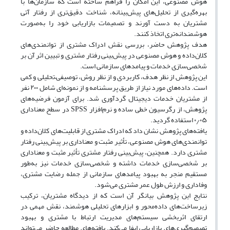
هوش مصنوعی، این امکان را فراهم ساخته است که سازمان‌ها با
بهره‌گیری از تحلیل‌های پیش‌بینانه، شناخت دقیق‌تری از رفتار آتی
مشتریان به دست آورند و تصمیمات بازاریابی خود را به‌صورت
هوشمندانه‌تری اتخاذ کنند.
هدف پژوهش حاضر، بررسی نقش ادراک مشتری از توانمندی‌های
کلان‌داده و هوش مصنوعی در پیش‌بینی رفتار مشتری و تبیین اثر آن بر
شخصی‌سازی خدمات و پیامدهای سازمانی است.
این پژوهش از نظر هدف، کاربردی و از نظر روش، توصیفی–تحلیلی و کمی
است. داده‌های مورد نیاز از طریق پرسشنامه و از نمونه‌ای شامل ۲۰۰ نفر
از مشتریان خدمات دیجیتال گردآوری شد. برای آزمون فرضیه‌های
پژوهش، از رگرسیون خطی ساده و نرم‌افزار SPSS در سطح معناداری
۰٫۰۵ استفاده گردید.
یافته‌های پژوهش نشان داد که ادراک مشتری از قابلیت‌های کلان‌داده و
توانمندی‌های هوش مصنوعی، تأثیر مثبت و معناداری بر پیش‌بینی رفتار
مشتری دارد. همچنین، پیش‌بینی رفتار مشتری تأثیر مثبت و معناداری
بر شخصی‌سازی خدمات داشته و شخصی‌سازی خدمات نیز به‌طور
مستقیم منجر به بهبود پیامدهای سازمانی از جمله رضایت مشتری،
وفاداری و ارزش طول عمر مشتری می‌شود.
نتایج این پژوهش بیانگر آن است که از دیدگاه مشتریان، ترکیب
زیرساخت‌های داده‌محور و ابزارهای تحلیلی هوشمند، نقش مهمی در
ارتقای اثربخشی سیستم‌های مدیریت ارتباط با مشتری و بهبود
تصمیم‌گیری‌های بازاریابی ایفا می‌کند. یافته‌های مطالعه حاضر می‌تواند