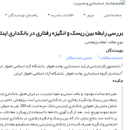
صفحه اصلی
مرور
اطلاعات نشریه
راهنمای نویسندگان
بررسی رابطه بین ریسک و انگیزه رفتاری در بانکداری این
نوع مقاله : مقاله پژوهشی
نویسندگان
2
1
خدیجه سلامات
حسین جنت مکان
1
دانشجوی کارشناسی ارشد حسابداری، واحد اهواز، دانشگاه آزاد اسلامی، اهواز، ایر
2
استادیار گروه حسابداری، واحد اهواز، دانشگاه آزاد اسلامی، اهواز، ایران.
چکیده
علیرغم مباحث موجود و بافت سنتی و نفوذ اینترنت در ایران هنوز بانکداری ا
رابطه بین ریسک و انگیزه رفتاری در بانکداری اینترنتی است.پژوهش حاضر بر
شامل مشتریان اهوازی 
پرداخته شد.نتایج نشان داد که بین ریسک و انگیزه رفتاری در بانکداری اینتر
اجتماعی و انگیزه مصرف کننده در بانکداری اینترنتی رابطه مستقیم و معنادار 