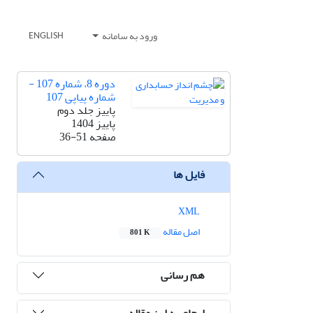
ورود به سامانه
ENGLISH
دوره 8، شماره 107 -
شماره پیاپی 107
پاییز جلد دوم
پاییز 1404
صفحه
36-51
فایل ها
XML
اصل مقاله
801 K
هم رسانی
ارجاع به این مقاله