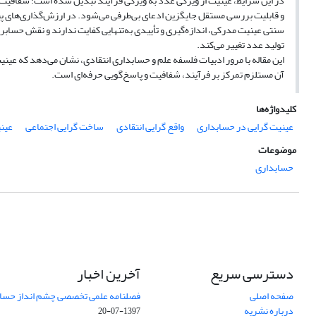
در این شرایط، عینیت از ویژگی عدد به ویژگی فرآیند تبدیل شده است: شفافی
و قابلیت بررسی مستقل جایگزین ادعای بی‌طرفی می‌شود. در ارزش‌گذاری‌های پ
سنتی عینیت مدرکی، اندازه‌گیری و تأییدی به‌تنهایی کفایت ندارند و نقش حسابرس
تولید عدد تغییر می‌کند.
این مقاله با مرور ادبیات فلسفه علم و حسابداری انتقادی، نشان می‌دهد که عینی
آن مستلزم تمرکز بر فرآیند، شفافیت و پاسخ‌گویی حرفه‌ای است.
کلیدواژه‌ها
عینیت گرایی در حسابداری
واقع گرایی انتقادی
ساخت گرایی اجتماعی
عینی
موضوعات
حسابداری
دسترسی سریع
آخرین اخبار
صفحه اصلی
فصلنامه علمی تخصصی چشم انداز حساب
درباره نشریه
1397-07-20