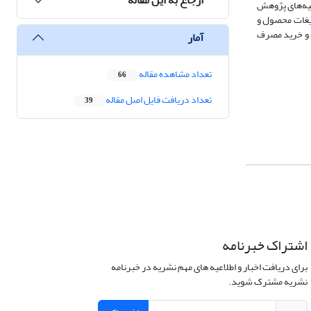
سشنامه از طریق آلفای کرونباخ تعیین شد که بالای 7/0 بود. آزمون فرضیه‌های پژوهش
 تبلیغات محصول و
ل و خرید مصرف
آمار
تعداد مشاهده مقاله
66
تعداد دریافت فایل اصل مقاله
39
اشتراک خبرنامه
برای دریافت اخبار و اطلاعیه های مهم نشریه در خبرنامه
نشریه مشترک شوید.