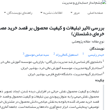
صفحه اصلی
مرور
اطلاعات نشریه
راهنمای نویسندگان
بررسی تاثیر تبلیغات و کیفیت محصول بر قصد خرید مصر
خرمای دشتستان)
نوع مقاله : مقاله پژوهشی
نویسندگان
3
2
1
حیدر رئیسی
اسمعیل کمالی راد
سیدعباس موسوی
1
دانشجوی کارشناسی ارشد مدیریت بازرگانی- بازاریابی، موسسه آموزش عالی خرد،
2
استادیار گروه مدیریت، موسسه آموزش عالی خرد، بوشهر، ایران.
3
استادیار گروه مدیریت، دانشگاه خلیج فارس، بوشهر، ایران.
چکیده
تبلیغات و کیفیت محصول نقش حیاتی در افزایش دیده شدن، ایجاد تصویر ذهنی
محصول نقش مهمی را به عنوان پیوندی بین تبلیغات و کیفیت محصول و قصد خرید
قصد خرید مصرف کننده باتوجه به نقش میانجی دانش محصول در مشتریان خرمای