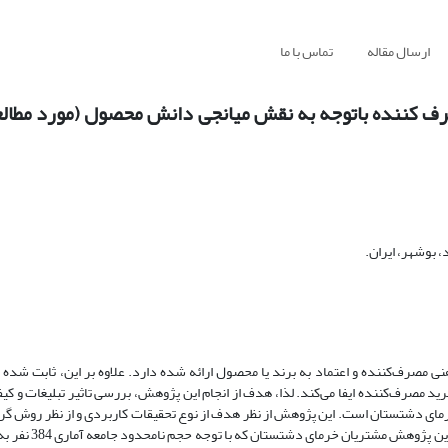
ارسال مقاله
تماس با ما
ف کننده باتوجه به نقش میانجی دانش محصول (مورد مطالع
 بوشهر، ایران.
 مصرف‌کننده و اعتماد به برند یا محصول ارائه شده دارد. علاوه بر این، ثابت شد
 مصرف‌کننده ایفا می‌کند. لذا، هدف از انجام این پژوهش، بررسی تاثیر تبلیغات و ک
 دشتستان است. این پژوهش از نظر هدف از نوع تحقیقات کاربردی و از نظر روش گرد
توصیفی-پیمایشی است. ابزار جمع‌آوری داده‌ها پرس