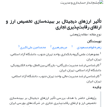
تأثیر ارزهای دیجیتال بر بهینه‌سازی تخصیص ارز و
ارتقای رقابت‌پذیری تجاری
نوع مقاله : مقاله پژوهشی
نویسندگان
3
2
1
زهره قوام مسعودی
مریم رهبری
محمدامین علی اکبری
1
عضو هیات علمی گروه بانکداری، واحد تهران جنوب، دانشگاه آزاد اسلامی،
تهران، ایران.
2
کارشناسی ارشد مدیریت بازرگانی- بازرگانی بین الملل، واحد الکترونیکی،
دانشگاه آزاد اسلامی، تهران، ایران.
3
کارشناسی ارشد مدیریت مالی، واحد تهران جنوب، دانشگاه آزاد اسلامی،
تهران، ایران.
چکیده
پژوهش حاضر با هدف بررسی تأثیر ارزهای دیجیتال بر بهینه‌سازی
تخصیص ارز و ارتقای رقابت‌پذیری تجاری در شرکت‌های بورسی ایران