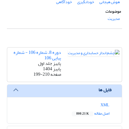
هوش هیجانی
خودانگیزی
خودآگاهی
موضوعات
مدیریت
دوره 8، شماره 106 - شماره
پیاپی 106
پاییز جلد اول
پاییز 1404
صفحه
199-210
فایل ها
XML
اصل مقاله
800.21 K