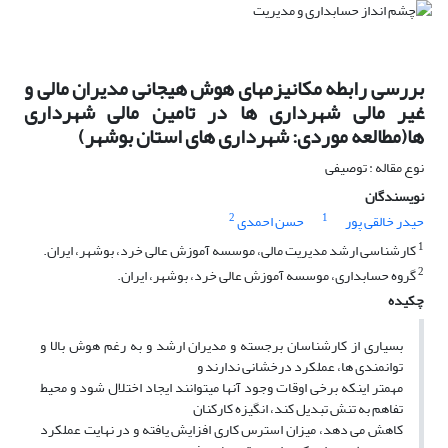
بررسی رابطه مکانیزمهای هوش هیجانی مدیران مالی و
غیر مالی شهرداری ها در تامین مالی شهرداری
ها(مطالعه موردی: شهرداری های استان بوشهر)
نوع مقاله : توصیفی
نویسندگان
2
1
حیدر خالقی پور
حسن احمدی
1
کارشناسی ارشد مدیریت مالی، موسسه آموزش عالی خرد، بوشهر، ایران.
2
گروه حسابداری، موسسه آموزش عالی خرد، بوشهر، ایران.
چکیده
بسیاری از کارشناسان برجسته و مدیران ارشد و به رغم هوش بالا و
توانمندی ها، عملکرد درخشانی ندارند و
مهمتر اینکه برخی اوقات وجود آنها میتوانند ایجاد اختلال شود و محیط
تفاهم به تنش تبدیل کند، انگیزه کارکنان
کاهش می دهد، میزان استرس کاری افزایش یافته و در نهایت عملکرد