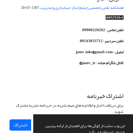
فصلنامه علمی تخصصی چشم انداز حسابداری و مدیریت
1397-07-20
تلفن تماس : 09900220262
تلفن سردبیر: 09143033712
ایمیل : jamv.info@gmail.com
کانال تلگرام مجله : jamv_ir@
اشتراک خبرنامه
برای دریافت اخبار و اطلاعیه های مهم نشریه در خبرنامه نشریه مشترک
شوید.
اشتراک
این وب سایت از کوکی ها برای اطمینان از ارائه بهترین
خدمات استفاده می کند.