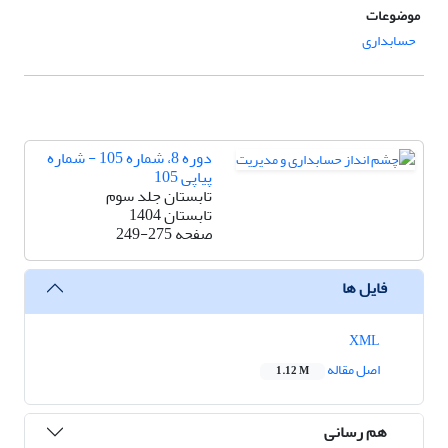
موضوعات
حسابداری
دوره 8، شماره 105 - شماره
پیاپی 105
تابستان جلد سوم
تابستان 1404
صفحه
249-275
فایل ها
XML
اصل مقاله
1.12 M
هم رسانی