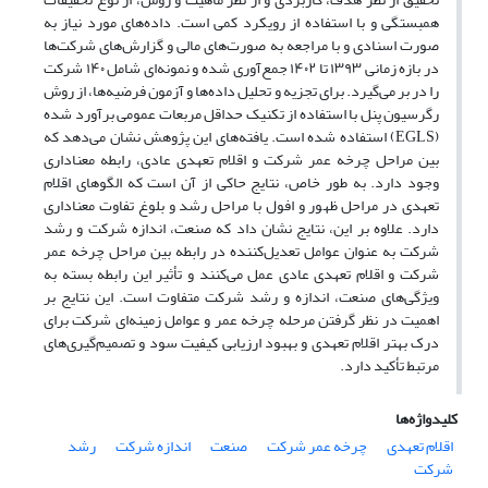
همبستگی و با استفاده از رویکرد کمی است. داده‌های مورد نیاز به
صورت اسنادی و با مراجعه به صورت‌های مالی و گزارش‌های شرکت‌ها
در بازه زمانی ۱۳۹۳ تا ۱۴۰۲ جمع‌آوری شده و نمونه‌ای شامل ۱۴۰ شرکت
را در بر می‌گیرد. برای تجزیه و تحلیل داده‌ها و آزمون فرضیه‌ها، از روش
رگرسیون پنل با استفاده از تکنیک حداقل مربعات عمومی برآورد شده
(EGLS) استفاده شده است. یافته‌های این پژوهش نشان می‌دهد که
بین مراحل چرخه عمر شرکت و اقلام تعهدی عادی، رابطه معناداری
وجود دارد. به طور خاص، نتایج حاکی از آن است که الگوهای اقلام
تعهدی در مراحل ظهور و افول با مراحل رشد و بلوغ تفاوت معناداری
دارد. علاوه بر این، نتایج نشان داد که صنعت، اندازه شرکت و رشد
شرکت به عنوان عوامل تعدیل‌کننده در رابطه بین مراحل چرخه عمر
شرکت و اقلام تعهدی عادی عمل می‌کنند و تأثیر این رابطه بسته به
ویژگی‌های صنعت، اندازه و رشد شرکت متفاوت است. این نتایج بر
اهمیت در نظر گرفتن مرحله چرخه عمر و عوامل زمینه‌ای شرکت برای
درک بهتر اقلام تعهدی و بهبود ارزیابی کیفیت سود و تصمیم‌گیری‌های
مرتبط تأکید دارد.
کلیدواژه‌ها
اقلام تعهدی
چرخه عمر شرکت
صنعت
اندازه شرکت
رشد
شرکت