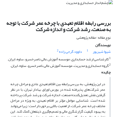
بررسی رابطه اقلام تعهدی با چرخه عمر شرکت با توجه
به صنعت، رشد شرکت و اندازه شرکت
نوع مقاله : مقاله پژوهشی
نویسندگان
2
1
شیوا شهریور
داوود گرجی زاده
1
کارشناسی ارشد حسابداری، موسسه آموزش عالی ناصرخسرو، ساوه، ایران.
2
گروه حسابداری و مدیریت، موسسه آموزش عالی ناصرخسرو، ساوه، ایران.
چکیده
در این پژوهش، به بررسی رابطه بین اقلام تعهدی عادی و مراحل چرخه
عمر شرکت‌های پذیرفته شده در بورس اوراق بهادار تهران، با در نظر
گرفتن نقش تعدیل‌کننده صنعت، اندازه شرکت و رشد شرکت پرداخته
شده است. شناسایی عوامل مؤثر بر اقلام تعهدی، به ویژه در مراحل
مختلف چرخه عمر شرکت، از اهمیت بالایی برخوردار است؛ زیرا می‌تواند
به بهبود کیفیت گزارشگری مالی و تصمیم‌گیری ذینفعان کمک کند. این
تحقیق از نظر هدف، کاربردی و از نظر ماهیت و روش، از نوع تحقیقات