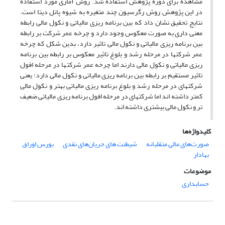
مشاهده برای دوره پژوهش استفاده شد. روش آماری مورد استفاده
در این پژوهش روش رگرسیون چند متغیره به شیوه پانل دیتا است.
نتایج تحقیق نشان داد که بین برنامه ریزی مالیاتی و نکول مالی رابطه
معنی داری به صورت معکوس وجود دارد و چرخه عمر شرکت بر رابطه
بین برنامه ریزی مالیاتی و نکول مالی تاثیر دارد، بدین شکل که چرخه
عمر شرکتها در مرحله رشد و بلوغ تاثیر معکوس بر رابطه بین برنامه
ریزی مالیاتی و نکول مالی دارند اما چرخه عمر شرکتها در مرحله افول
تاثیر مستقیم بر رابطه بین برنامه ریزی مالیاتی و نکول مالی دارد؛ یعنی
شرکتهای در مرحله رشد و بلوغ برنامه ریزی مالیاتی بهتر و نکول مالی
کمتر داشته اند اما شرکتهای در مرحله افول برنامه ریزی مالیاتی ضعیف
تر و نکول مالی بیشتری داشته اند.
کلیدواژه‌ها
صورت‌های مالی متقلبانه
شیطنت های جریان‌های نقدی
بورس اوراق
بهادار
موضوعات
حسابداری