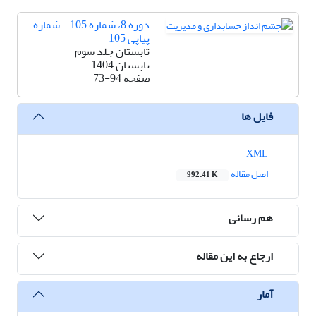
دوره 8، شماره 105 - شماره
پیاپی 105
تابستان جلد سوم
تابستان 1404
صفحه
73-94
فایل ها
XML
اصل مقاله
992.41 K
هم رسانی
ارجاع به این مقاله
آمار