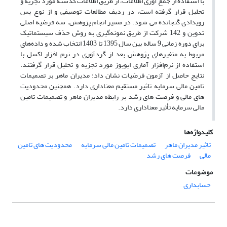
با استفاده از جمع آوری اطلاعات، از طریق اطلاعات گذشته مورد تجزیه و
تحلیل قرار گرفته است، در ردیف مطالعات توصیفی و از نوع پس
رویدادی گنجانده می شود. در مسیر انجام پژوهش، سه فرضیه اصلی
تدوین و 142 شرکت از طریق نمونه‌گیری به روش حذف سیستماتیک
برای دوره زمانی 9 ساله بین سال 1395 تا 1403 انتخاب شده و داده‌های
مربوط به متغیرهای پژوهش بعد از گردآوری در نرم افزار اکسل با
استفاده از نرم‌افزار آماری ایویوز مورد تجزیه و تحلیل قرار گرفتند.
نتایج حاصل از آزمون فرضیات نشان داد: مدیران ماهر بر تصمیمات
تامین مالی سرمایه تاثیر مستقیم معناداری دارد. همچنین محدودیت
های مالی و فرصت های رشد بر رابطه مدیران ماهر و تصمیمات تامین
مالی سرمایه تأثیر معناداری دارد.
کلیدواژه‌ها
تاثیر مدیران ماهر
تصمیمات تامین مالی سرمایه
محدودیت های تامین
مالی
فرصت های رشد
موضوعات
حسابداری