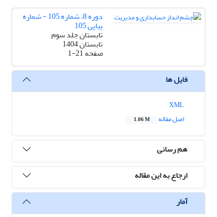
دوره 8، شماره 105 - شماره
پیاپی 105
تابستان جلد سوم
تابستان 1404
صفحه
1-21
فایل ها
XML
اصل مقاله
1.06 M
هم رسانی
ارجاع به این مقاله
آمار