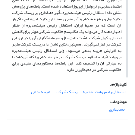
اقتصادسنجی و نرم‌افزار ایویوز استفاده شده است. یافته‌های پژوهش
نشان داد استقلال رئیس هیئت‌مدیره تأثیر معناداری بر ریسک شرکت
ندارد، ولی بر هزینه بدهی تأثیر منفی و معناداری دارد. این نتایج حاکی از
آن است که در محیط ایران، استقلال رئیس هیئت‌مدیره از منظر
اعتباردهندگان می‌تواند یک مکانیسم حاکمیت شرکتی موثر برای کاهش
احتمال نکول شرکت باشد؛ با این حال، سرمایه‌گذاران آن را در ارزیابی
شرکت در نظر نمی‌گیرند. همچنین، نتایج نشان داد ریسک شرکت منجر
به افزایش هزینه بدهی می‌شود، ولی استقلال رئیس هیئت‌مدیره
می‌تواند اثرات نامطلوب ریسک شرکت بر هزینه بدهی را کاهش دهد یا
به عبارتی آن را تضعیف کند. این یافته‌ها دستاوردهای مفیدی برای
حاکمیت شرکتی در محیط ایران دارد.
کلیدواژه‌ها
استقلال رئیس هیئت‌مدیره
ریسک شرکت
هزینه بدهی
موضوعات
حسابداری