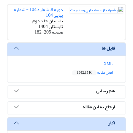
دوره 8، شماره 104 - شماره
پیاپی 104
تابستان جلد دوم
تابستان 1404
صفحه
182-205
فایل ها
XML
اصل مقاله
1002.15 K
هم رسانی
ارجاع به این مقاله
آمار