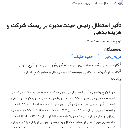
تأثیر استقلال رئیس هیئت‌مدیره بر ریسک شرکت و
هزینه بدهی
نوع مقاله : مقاله پژوهشی
نویسندگان
2
1
مریم رنجبر
حمید حقیقت
1
کارشناسی ارشد حسابداری، موسسه آموزش عالی رسام، کرج، ایران.
2
دانشیار گروه حسابداری، موسسه آموزش عالی رسام، کرج، ایران.
چکیده
در این پژوهش تأثیر استقلال رئیس هیئت‌مدیره بر ریسک شرکت و
هزینه بدهی بررسی شده است. پژوهش حاضر با رویکرد توصیفی
همبستگی مبتنی بر تحلیل رگرسیون چندمتغیره انجام شده است.
جامعه آماری غربال شده شامل ۱۵۳ شرکت پذیرفته شده در بورس
اوراق بهادار تهران طی یک دوره یازده ساله از سال ۱۳۹۲ تا ۱۴۰۲ است.
داده‌های مورد نیاز از سایت کدال و آرشیو بورس اوراق بهادار تهران
گردآوری شده‌اند. به منظور آزمون فرضیه‌ها از تکنیک‌های