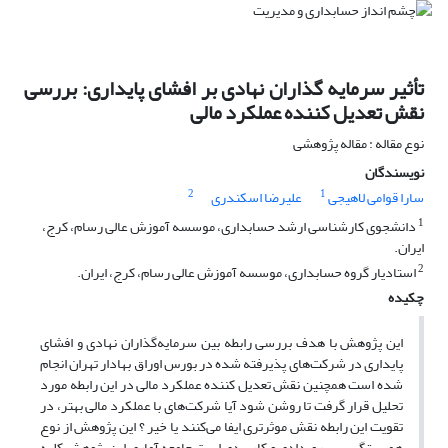
تأثیر سرمایه گذاران نهادی بر افشای پایداری: بررسی
نقش تعدیل کننده عملکرد مالی
نوع مقاله : مقاله پژوهشی
نویسندگان
2
1
سارا قوامی لاهیجی
علیرضا اسکندری
1
دانشجوی کارشناسی ارشد حسابداری، موسسه آموزش عالی رسام، کرج،
ایران.
2
استادیار گروه حسابداری، موسسه آموزش عالی رسام، کرج، ایران.
چکیده
این پژوهش با هدف بررسی رابطه بین سرمایه‌گذاران نهادی و افشای
پایداری در شرکت‌های پذیرفته شده در بورس اوراق بهادار تهران انجام
شده است همچنین نقش تعدیل کننده عملکرد‌ مالی در این رابطه مورد
تحلیل قرار گرفت تا روشن شود آیا شرکت‌های با عملکرد مالی بهتر، در
تقویت این رابطه نقش موثرتری ایفا می‌کنند یا خیر ؟ این پژوهش از نوع
همبستگی، پس‌رویدادی و کاربردی است جامعه آماری این پژوهش کلیه