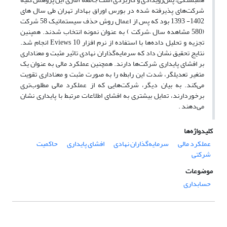
شرکت‌های پذیرفته شده در بورس اوراق بهادار تهران طی سال های
1402- 1393 بود که پس از اعمال روش حذف سیستماتیک 58 شرکت
(580 مشاهده سال –شرکت ) به عنوان نمونه انتخاب شدند. همپنین
تجزیه و تحلیل داده‌ها با استفاده از نرم افزار Eviews 10 انجام شد.
نتایج تحقیق نشان داد که سرمایه‌گذاران نهادی تاثیر مثبت و معناداری
بر افشای پایداری شرکت‌ها دارند. همچنین عملکرد مالی به عنوان یک
متغیر تعدیلگر، شدت این رابطه را به صورت مثبت و معناداری تقویت
می‌کند. به بیان دیگر، شرکت‌هایی که از عملکرد مالی مطلوب‌تری
برخوردارند، تمایل بیشتری به افشای اطلاعات مرتبط با پایداری نشان
می‌دهند .
کلیدواژه‌ها
عملکرد مالی
سرمایه‌گذاران نهادی
افشای پایداری
حاکمیت
شرکتی
موضوعات
حسابداری