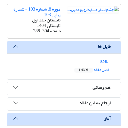
دوره 8، شماره 103 - شماره
پیاپی 103
تابستان جلد اول
تابستان 1404
صفحه
288-304
فایل ها
XML
اصل مقاله
1.03 M
هم رسانی
ارجاع به این مقاله
آمار