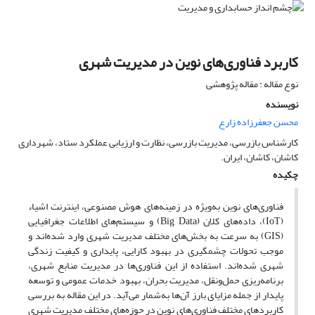
کاربرد فناوری‌های نوین در مدیریت شهری
نوع مقاله : مقاله پژوهشی
نویسنده
محسن جعفرزاده زارع
کارشناس بازرسی، مدیریت بازرسی، نظارت و ارزیابی عملکرد ستاد، شهرداری
کاشان، کاشان، ایران.
چکیده
فناوری‌های نوین به‌ویژه در زمینه‌های هوش مصنوعی، اینترنت اشیاء
(IoT)، داده‌های کلان (Big Data) و سیستم‌های اطلاعات جغرافیایی
(GIS) به سرعت به بخش‌های مختلف مدیریت شهری وارد شده‌اند و
موجب تحولات چشمگیری در بهبود کارایی، پایداری و کیفیت زندگی
شهری شده‌اند. استفاده از این فناوری‌ها در مدیریت منابع شهری،
برنامه‌ریزی حمل‌ونقل، مدیریت بحران، بهبود خدمات عمومی و توسعه
پایدار از جمله مزایای بارز آن‌ها به‌شمار می‌آید. در این مقاله به بررسی
کاربردهای مختلف فناوری‌های نوین در حوزه‌های مختلف مدیریت شهری