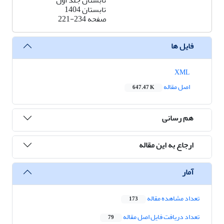
تابستان جلد اول
تابستان 1404
صفحه
221-234
فایل ها
XML
اصل مقاله
647.47 K
هم رسانی
ارجاع به این مقاله
آمار
تعداد مشاهده مقاله
173
تعداد دریافت فایل اصل مقاله
79