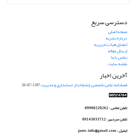
دسترسی سریع
صفحه اصلی
درباره نشریه
اعضای هیات تحریریه
ارسال مقاله
تماس با ما
نقشه سایت
آخرین اخبار
فصلنامه علمی تخصصی چشم انداز حسابداری و مدیریت
1397-07-20
تلفن تماس : 09900220262
تلفن سردبیر: 09143033712
ایمیل : jamv.info@gmail.com