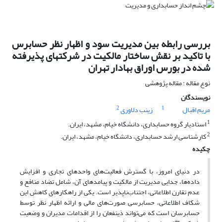
بررسی رابطه بین مدیریت سود و اظهار نظر حسابرس
با تاکید بر نقش ساختار مالکیت در شرکتهای پذیرفته
شده در بورس اوراق بهادار تهران
نوع مقاله : مقاله پژوهشی
نویسندگان
2
1
مریم اقبال
زینب دلاوری
1
استادیار گروه حسابداری، دانشگاه خیام، مشهد، ایران.
2
کارشناسی ارشد حسابداری، دانشگاه خیام، مشهد، ایران.
چکیده
در دنیای امروز، با گسترش فعالیت‌های واحدهای تجاری و افزایش
داده‌ها، جدایی مدیریت از مالکیت و پیامدهای آن، شامل تضاد منافع و
عدم تقارن اطلاعاتی، اجتناب‌ناپذیر است. یکی از راهکارهای کاهش این
شکاف اطلاعاتی، حسابرسی صورت‌های مالی و ارائه اظهار نظر توسط
حسابرسان است که می‌تواند ذینفعان را از اقدامات مدیران و وضعیت