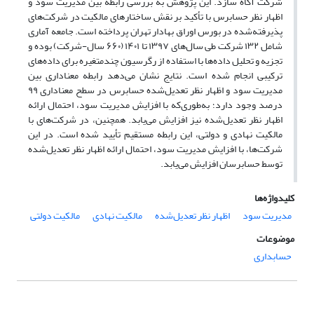
شرکت آگاه سازد. این پژوهش به بررسی رابطه بین مدیریت سود و
اظهار نظر حسابرس با تأکید بر نقش ساختارهای مالکیت در شرکت‌های
پذیرفته‌شده در بورس اوراق بهادار تهران پرداخته است. جامعه آماری
شامل ۱۳۲ شرکت طی سال‌های ۱۳۹۷ تا ۱۴۰۱ (۶۶۰ سال-شرکت) بوده و
تجزیه ‌و ‌تحلیل داده‌ها با استفاده از رگرسیون چندمتغیره برای داده‌های
ترکیبی انجام شده است. نتایج نشان می‌دهد رابطه معناداری بین
مدیریت سود و اظهار نظر تعدیل‌شده حسابرس در سطح معناداری ۹۹
درصد وجود دارد؛ به‌طوری‌که با افزایش مدیریت سود، احتمال ارائه
اظهار نظر تعدیل‌شده نیز افزایش می‌یابد. همچنین، در شرکت‌های با
مالکیت نهادی و دولتی، این رابطه مستقیم تأیید شده است. در این
شرکت‌ها، با افزایش مدیریت سود، احتمال ارائه اظهار نظر تعدیل‌شده
توسط حسابرسان افزایش می‌یابد.
کلیدواژه‌ها
مدیریت سود
اظهار نظر تعدیل‌شده
مالکیت نهادی
مالکیت دولتی
موضوعات
حسابداری