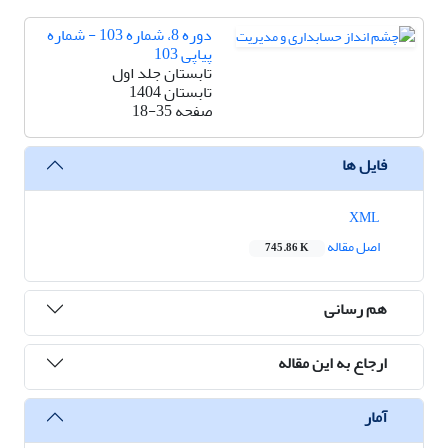
دوره 8، شماره 103 - شماره
پیاپی 103
تابستان جلد اول
تابستان 1404
صفحه
18-35
فایل ها
XML
اصل مقاله
745.86 K
هم رسانی
ارجاع به این مقاله
آمار