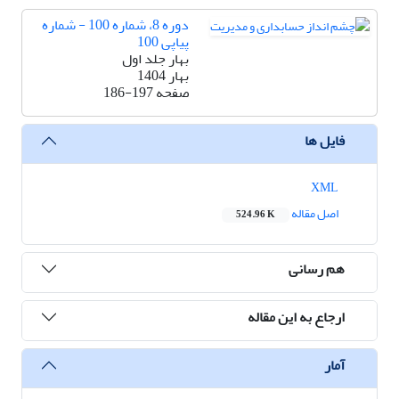
دوره 8، شماره 100 - شماره
پیاپی 100
بهار جلد اول
بهار 1404
صفحه
186-197
فایل ها
XML
اصل مقاله
524.96 K
هم رسانی
ارجاع به این مقاله
آمار