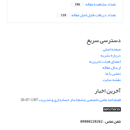
تعداد مشاهده مقاله
196
تعداد دریافت فایل اصل مقاله
110
دسترسی سریع
صفحه اصلی
درباره نشریه
اعضای هیات تحریریه
ارسال مقاله
تماس با ما
نقشه سایت
آخرین اخبار
فصلنامه علمی تخصصی چشم انداز حسابداری و مدیریت
1397-07-20
تلفن تماس : 09900220262