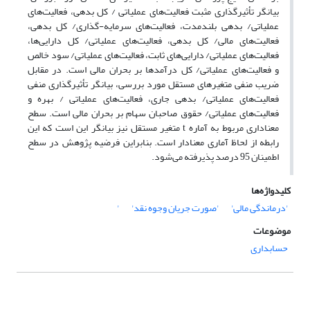
بیانگر تأثیرگذاری مثبت فعالیت‌های عملیاتی / کل بدهی، فعالیت‌های
عملیاتی/ بدهی بلندمدت، فعالیت‌های سرمایه-گذاری/ کل بدهی،
فعالیت‌های مالی/ کل بدهی، فعالیت‌های عملیاتی/ کل دارایی‌ها،
فعالیت‌های عملیاتی/ دارایی‌های ثابت، فعالیت‌های عملیاتی/ سود خالص
و فعالیت‌های عملیاتی/ کل درآمدها بر بحران مالی است. در مقابل
ضریب منفی متغیرهای مستقل مورد بررسی، بیانگر تأثیرگذاری منفی
فعالیت‌های عملیاتی/ بدهی جاری، فعالیت‌های عملیاتی / بهره و
فعالیت‌های عملیاتی/ حقوق صاحبان سهام بر بحران مالی است. سطح
معناداری مربوط به آماره‌ t متغیر مستقل نیز بیانگر این است که این
رابطه از لحاظ آماری معنادار است. بنابراین فرضیه پژوهش در سطح
اطمینان 95 درصد پذیرفته می‌شود.
کلیدواژه‌ها
'درماندگی مالی'
'صورت جریان وجوه نقد'
'
موضوعات
حسابداری