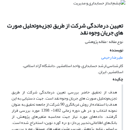
تعیین درماندگی شرکت از طریق تجزیه‌وتحلیل صورت
های جریان وجوه نقد
نوع مقاله : مقاله پژوهشی
نویسنده
علیرضا رحیمی
کارشناسی ارشد حسابداری، واحد اسلامشهر، دانشگاه آزاد اسلامی،
اسلامشهر، ایران.
چکیده
هدف از تحقیق حاضر بررسی تعیین درماندگی شرکت از طریق
تجزیه‌وتحلیل صورت های جریان وجوه نقد است. جهت دستیابی به این
هدف با استفاده از روش غربالگری 90 شرکت از جامعه تحقیق به عنوان
نمونه انتخاب و در طی دوره زمانی 1402- 1398 مورد بررسی قرار
گرفتند. داده‌های مورد نیاز جهت محاسبه متغیر‌های پژوهش، از
بانک‌های اطلاعاتی«تدبیر پرداز» و «ره آورد نوین» استخراج شده است.
براساس نتایج پژوهش ضریب مثبت متغیرهای مستقل مورد بررسی،