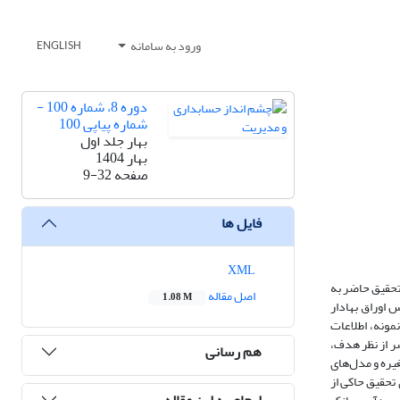
ورود به سامانه
ENGLISH
دوره 8، شماره 100 -
شماره پیاپی 100
بهار جلد اول
بهار 1404
صفحه
9-32
فایل ها
XML
تحقیق حاضر به
اصل مقاله
1.08 M
 اوراق بهادار
دیت تعداد نمونه، اطلاعات
داخته شده است و تحقیق حاضر از نظر هدف،
هم رسانی
یره و مدل‌های
تحقیق حاکی از
ارجاع به این مقاله