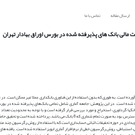
ارسال مقاله
تماس با ما
مت مالی بانک های پذیرفته شده در بورس اوراق بهادار تهران
رده است. به طوری که بدون استفاده از این فناوری بانکداری عملا غیر ممکن است. در 
ته شده است. در این پژوهش؛ جامعه آماری شامل تمامی بانک‌های پذیرفته شده در بورس
تهران در خلال سال‌های 1398 الی 1402 که بصورت سالانه از صورت‌های مالی بانک‎ها گرداوری، استخراج و مورد بررسی قرار گرفته است و با توجه به محدو
کلیه بانک‌های پذیرفته در بورس در سال‌های مورد تحقیق که اطلاعات انان در دسترس بود به صورت تمام شماری که 8 بانک می باشد، پر
ویدادی در حوزه تحقیقات اثباتی حسابداری است که با استفاده از روش رگرسیون چند متغ
، استنباطی، روش رگرسیون خطی از نرم افزار آماری ایویز استفاده شده است. یافته های 