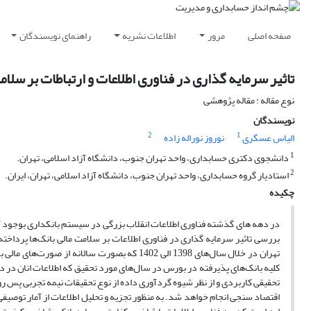
صفحه اصلی
مرور
اطلاعات نشریه
راهنمای نویسندگان
تاثیر سرمایه گذاری در فناوری اطلاعات و ارتباطات بر سلا
نوع مقاله : مقاله پژوهشی
نویسندگان
2
1
الیاس عسگری
نوروز نوراله زاده
1
دانشجوی دکتری حسابداری، واحد تهران جنوب، دانشگاه آزاد اسلامی، تهران.
2
استادیار گروه حسابداری، واحد تهران جنوب، دانشگاه آزاد اسلامی، تهران، ایران.
چکیده
در دهه های گذشته فناوری اطلاعات انقلاب بزرگی در سیستم بانکداری بوجود آو
بررسی تاثیر سرمایه گذاری در فناوری اطلاعات بر سلامت مالی بانک‌ها پرداخ
تحقیقی کاربردی و از نظر شیوه گردآوری داده از نوع تحقیقات نیمه تجربی پس ر
اقتصاد سنجی انجام خواهد شد. به منظور تجزیه و تحلیل اطلاعات از آمار توصیفی