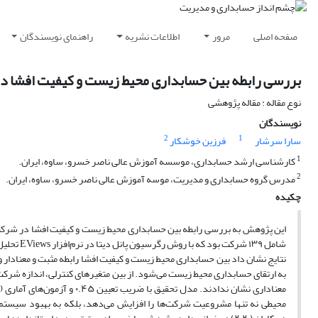
صفحه اصلی
مرور
اطلاعات نشریه
راهنمای نویسندگان
بررسی رابطه بین حسابداری محیط زیست و کیفیت افشا در
نوع مقاله : مقاله پژوهشی
نویسندگان
2
1
سارا سرشار
فرزین خوشکار
1
کارشناسی ارشد حسابداری، موسسه آموزش عالی ناصر خسرو، ساوه، ایران.
2
مدرس گروه حسابداری و مدیریت، موسه آموزش عالی ناصر خسرو، ساوه، ایران.
چکیده
شامل ۱۳۹ شرکت بود که با روش رگرسیون پانل دیتا در نرم‌افزار EViews تحلیل شدند.
به ارتقای حسابداری محیط زیست می‌شود. از بین متغیرهای کنترلی، اندازه شرکت 