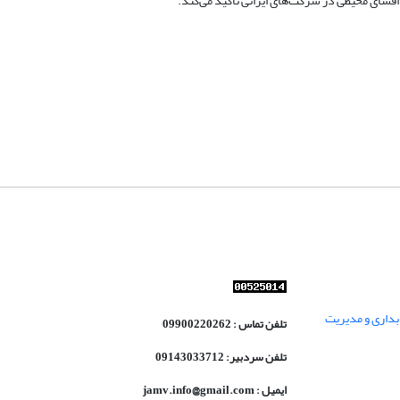
داری و مدیریت
تلفن تماس : 09900220262
تلفن سردبیر: 09143033712
ایمیل : jamv.info@gmail.com