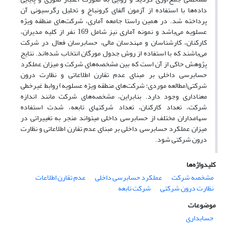
داده‌ها با استفاده از آزمون آلفای کرونباخ و تحلیل رگرسیونی آن
پرداخته شد. در همین راستا جامعه آماری، شرکت‌های منطقه ویژه
عسلویه می‌باشد و نمونه آماری نیز شامل 169 نفر از کلیه مدیران،
کارکنان، کارشناسان و مهندسان مالی، حسابرسان فعال در شرکت
می‌باشند که با استفاده از روش جدول مورگان انتخاب شده‌اند. نتایج
پژوهش حاکی از آن است که بین مشخصه‌های شرکت و میزان عملکرد
حسابرسی داخلی بر مبنای عدم تقارن اطلاعاتی و نظارت درون
شرکتی(مطالعه موردی: شرکت‌های منطقه ویژه عسلویه) روابط غیرخطی
معناداری وجود دارد. بنابراین، مشخصه‌های شرکت مانند اندازه
شرکت، تعداد کارکنان، تعداد شرکتهای تابعه، شدت استفاده
سهامداران مختلف از حسابرسی داخلی میتواند منجر به تغییراتی در
میزان عملکرد حسابرسی داخلی بر مبنای عدم تقارن اطلاعاتی و نظارت
درون شرکتی شود.
کلیدواژه‌ها
مشخصه شرکت
عملکرد حسابرسی داخلی
عدم تقارن اطلاعات
نظارت درون شرکتی
شرکت تابعه
موضوعات
حسابداری