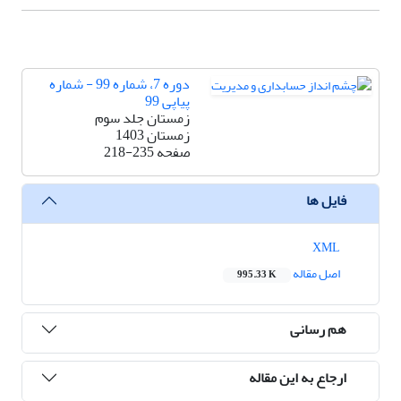
دوره 7، شماره 99 - شماره
پیاپی 99
زمستان جلد سوم
زمستان 1403
صفحه
218-235
فایل ها
XML
اصل مقاله
995.33 K
هم رسانی
ارجاع به این مقاله