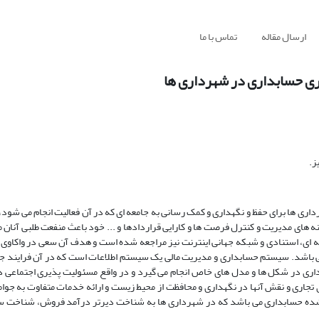
ارسال مقاله
تماس با ما
اری حسابداری در شهرداری ها
ز.
ی ها برای حفظ و نگهداری و کمک رسانی به جامعه ای که در آن فعالیت انجام می شود،
 های مدیریت و کنترل فرصت ها و کارایی قراردادها و ... خود باعث منفعت طلبی آنان
انه ای، استنادی و شبکه جهانی اینترنت نیز مراجعه شده است و هدف آن سعی در واکاوی 
 باشد. سیستم حسابداری و مدیریت مالی یک سیستم اطلاعات است که در آن فرایند ج
اری در شکل ها و مدل های خاص انجام می گیرد و در واقع مسئولیت پذیری اجتماعی 
 تجاری و نقش آنها در نگهداری و محافظت از محیط زیست و ارائه خدمات متفاوت به جوام
 شده حسابداری می باشد که در شهرداری ها به شناخت دیرتر درآمد فروش، شناخت سر