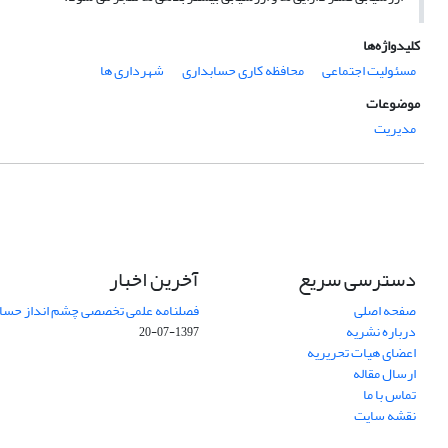
کلیدواژه‌ها
مسئولیت اجتماعی
محافظه کاری حسابداری
شهرداری ها
موضوعات
مدیریت
دسترسی سریع
آخرین اخبار
صفحه اصلی
فصلنامه علمی تخصصی چشم انداز حساب
درباره نشریه
1397-07-20
اعضای هیات تحریریه
ارسال مقاله
تماس با ما
نقشه سایت