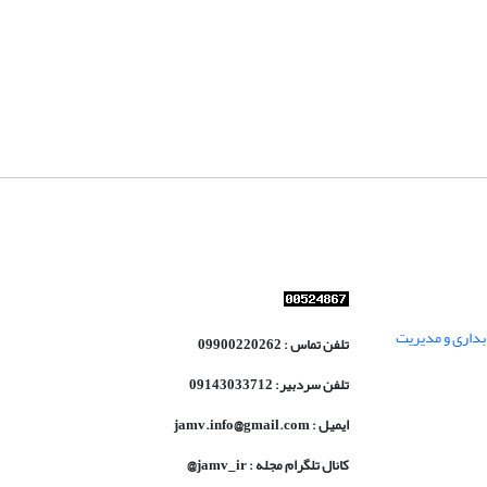
داری و مدیریت
تلفن تماس : 09900220262
تلفن سردبیر: 09143033712
ایمیل : jamv.info@gmail.com
کانال تلگرام مجله : jamv_ir@