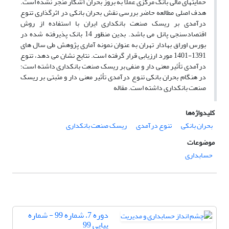
حمایتهای مالی بانک مرکزی عملاً به بروز بحران آشکار منجر نشده است.
هدف اصلی مطالعه حاضر بررسی نقش بحران بانکی در اثرگذاری تنوع
درآمدی بر ریسک صنعت بانکداری ایران با استفاده از روش
اقتصادسنجی پانل می باشد. بدین منظور 14 بانک پذیرفته شده در
بورس اوراق بهادار تهران به عنوان نمونه آماری پژوهش طی سال های
1391-1401 مورد ارزیابی قرار گرفته است. نتایج نشان می دهد، تنوع
درآمدی تأثیر معنی دار و منفی بر ریسک صنعت بانکداری داشته است؛
در هنگام بحران بانکی تنوع درآمدی تأثیر معنی دار و مثبتی بر ریسک
صنعت بانکداری داشته است. مقاله
کلیدواژه‌ها
بحران بانکی
تنوع درآمدی
ریسک صنعت بانکداری
موضوعات
حسابداری
دوره 7، شماره 99 - شماره
پیاپی 99