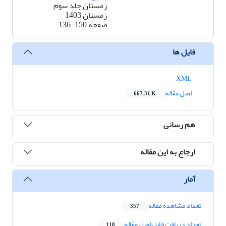
زمستان جلد سوم
زمستان 1403
صفحه
136-150
فایل ها
XML
اصل مقاله
667.31 K
هم رسانی
ارجاع به این مقاله
آمار
تعداد مشاهده مقاله
357
تعداد دریافت فایل اصل مقاله
110