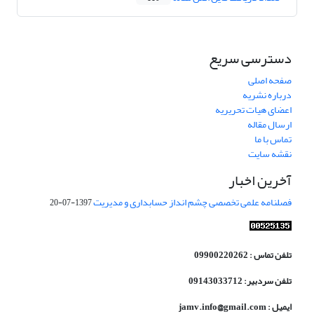
دسترسی سریع
صفحه اصلی
درباره نشریه
اعضای هیات تحریریه
ارسال مقاله
تماس با ما
نقشه سایت
آخرین اخبار
فصلنامه علمی تخصصی چشم انداز حسابداری و مدیریت
1397-07-20
تلفن تماس : 09900220262
تلفن سردبیر: 09143033712
ایمیل : jamv.info@gmail.com