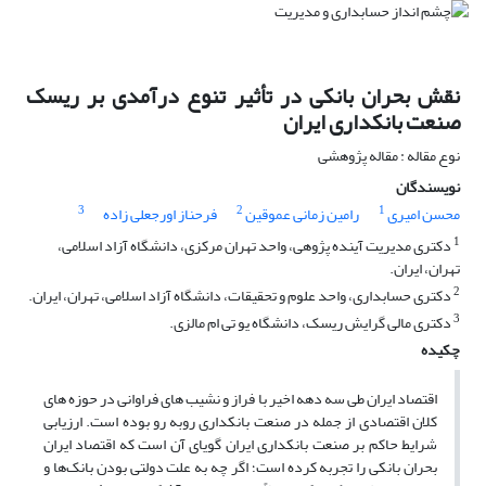
نقش بحران بانکی در تأثیر تنوع درآمدی بر ریسک
صنعت بانکداری ایران
نوع مقاله : مقاله پژوهشی
نویسندگان
3
2
1
محسن امیری
رامین زمانی عموقین
فرحناز اورجعلی زاده
1
دکتری مدیریت آینده پژوهی، واحد تهران مرکزی، دانشگاه آزاد اسلامی،
تهران، ایران.
2
دکتری حسابداری، واحد علوم و تحقیقات، دانشگاه آزاد اسلامی، تهران، ایران.
3
دکتری مالی گرایش ریسک، دانشگاه یو تی ام مالزی.
چکیده
اقتصاد ایران طی سه دهه اخیر با فراز و نشیب های فراوانی در حوزه های
کلان اقتصادی از جمله در صنعت بانکداری روبه رو بوده است. ارزیابی
شرایط حاکم بر صنعت بانکداری ایران گویای آن است که اقتصاد ایران
بحران بانکی را تجربه کرده است؛ اگر چه به علت دولتی بودن بانک‌ها و