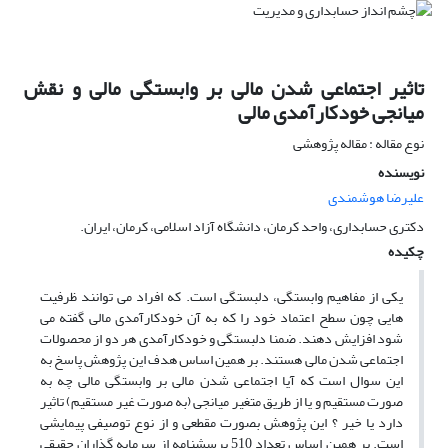
تاثیر اجتماعی شدن مالی بر وابستگی مالی و نقش
میانجی خودکارآمدی مالی
نوع مقاله : مقاله پژوهشی
نویسنده
علیرضا هوشمندی
دکتری حسابداری، واحد کرمان، دانشگاه آزاد اسلامی، کرمان، ایران.
چکیده
یکی از مفاهیم وابستگی، دلبستگی است. که افراد می توانند ظرفیت
هایی چون سطح اعتماد خود را که به آن خودکارآمدی مالی گفته می
شود افزایش دهند. ضمنا دلبستگی و خودکارآمدی هر دو از محصولات
اجتماعی شدن مالی هستند. بر همین اساس هدف این پژوهش پاسخ به
این سوال است که آیا اجتماعی شدن مالی بر وابستگی مالی چه به
صورت مستقیم و یا از طریق متغیر میانجی (به صورت غیر مستقیم) تاثیر
دارد یا خیر ؟ این پژوهش بصورت مقطعی و از نوع توصیفی پیمایشی
است. بر همین اساس تعداد 510 پرسشنامه از سرمایه گذاران حقیقی