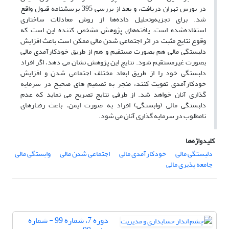
در بورس تهران دریافت، و بعد از بررسی 395 پرسشنامه قبول واقع
شد. برای تجزیه‌وتحلیل داده‌ها از روش معادلات ساختاری
استفاده‌شده است. یافته‌های پژوهش مشخص کننده این است که
وقوع نتایج مثبت در اثر اجتماعی شدن مالی ممکن است باعث افزایش
دلبستگی مالی هم بصورت مستقیم و هم از طریق خودکارآمدی مالی
بصورت غیرمستقیم شود. نتایج این پژوهش نشان می دهد، اگر افراد
دلبستگی خود را از طریق ابعاد مختلف اجتماعی شدن و افزایش
خودکارآمدی تقویت کنند، منجر به تصمیم های صحیح در سرمایه
گذاری آنان خواهد شد. از طرفی نتایج تصریح می نماید که عدم
دلبستگی مالی (وابستگی) افراد به صورت ایمن، باعث رفتارهای
نامطلوب در سرمایه گذاری آنان می شود.
کلیدواژه‌ها
دلبستگی مالی
خودکارآمدی مالی
اجتماعی شدن مالی
وابستگی مالی
جامعه پذیری مالی
دوره 7، شماره 99 - شماره