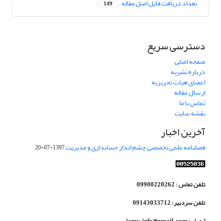
تعداد دریافت فایل اصل مقاله
149
دسترسی سریع
صفحه اصلی
درباره نشریه
اعضای هیات تحریریه
ارسال مقاله
تماس با ما
نقشه سایت
آخرین اخبار
فصلنامه علمی تخصصی چشم انداز حسابداری و مدیریت
1397-07-20
تلفن تماس : 09900220262
تلفن سردبیر: 09143033712
ایمیل : jamv.info@gmail.com