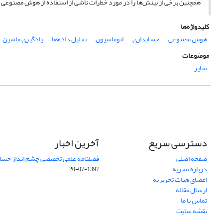
همچنین برخی از بینش‌ها را در مورد خطرات ناشی از استفاده از هوش مصنوعی 
کلیدواژه‌ها
هوش مصنوعی
حسابداری
اتوماسیون
تحلیل داده‌ها
یادگیری ماشین
موضوعات
سایر
دسترسی سریع
آخرین اخبار
صفحه اصلی
فصلنامه علمی تخصصی چشم انداز حساب
درباره نشریه
1397-07-20
اعضای هیات تحریریه
ارسال مقاله
تماس با ما
نقشه سایت