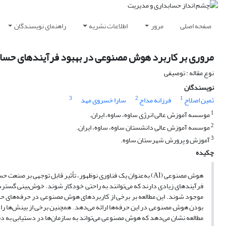
صفحه اصلی
مرور
اطلاعات نشریه
راهنمای نویسندگان
مروری بر کاربرد هوش مصنوعی در بهبود فرآیندهای حسا
نوع مقاله : توصیفی
نویسندگان
3
2
1
ثمین اصلاح
فرزانه مداح
سارا خسروی مهد
1
موسسه آموزش عالی انرژی ساوه، ساوه، ایران.
2
موسسه آموزش عالی دانشستان ساوه، ساوه، ایران.
3
آموزش و پرورش شهرستان ساوه.
چکیده
هوش مصنوعی (AI) به‌عنوان یک فناوری نوظهور، تأثیر قابل توجهی 
فرآیندهای زیادی دارند که می‌توانند به راحتی خودکار شوند. خوش‌بینی گسترد
موجود شوند. این مطالعه بر برخی از کاربردهای هوش مصنوعی در حرفه‌های حسابد
بودن هوش مصنوعی در این حرفه‌ها ارائه می‌دهد. همچنین برخی از بینش‌ها را 
مطالعه نشان می‌دهد که هوش مصنوعی می‌تواند به سازمان‌ها در دستیابی به دق