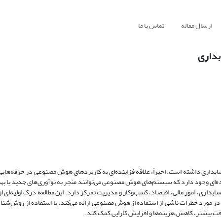
ارسال مقاله
تماس با ما
بداری
بر صنعت حسابداری داشته است. اخیراً، علاقه فزاینده‌ای به کاربردهای هوش مصنوعی در حرفه‌ها
ه‌ای وجود دارد که سیستم‌های هوش مصنوعی می‌توانند منجر به نوآوری‌های جدید یا به
اری، امور مالی، اقتصاد، کسب‌وکار و مدیریت تمرکز دارد. این مطالعه درک اولیه‌ای ا
در مورد خطرات ناشی از استفاده از هوش مصنوعی ارائه می‌کند. با استفاده از روش‌شنا
ت بیشتر، کاهش هزینه‌ها و افزایش کارایی کمک کند.